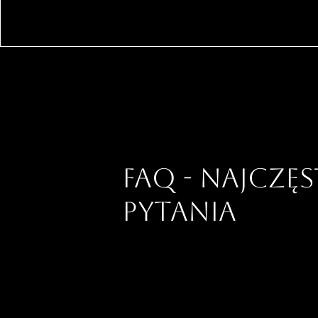
FAQ - NAJCZĘ
PYTANIA