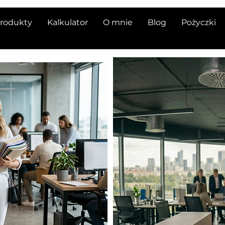
rodukty
Kalkulator
O mnie
Blog
Pożyczki