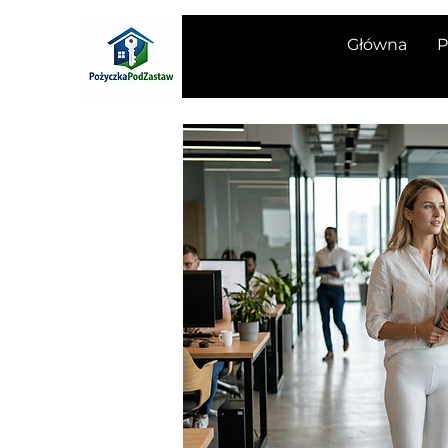
Główna
P