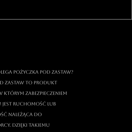
polega pożyczka pod zastaw?
d zastaw to produkt
w którym zabezpieczeniem
u jest ruchomość lub
ść należąca do
cy. Dzięki takiemu