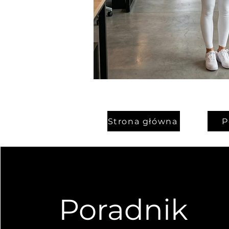
Strona główna
P
Poradnik