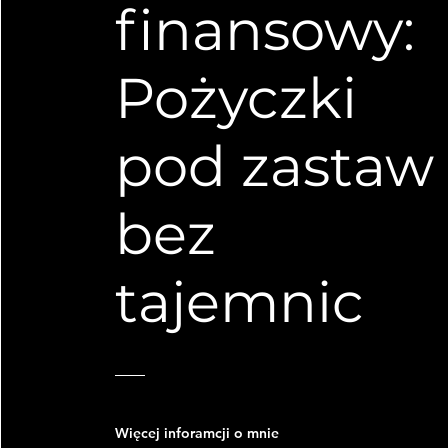
finansowy:
Pożyczki
pod zastaw
bez
tajemnic
Więcej inforamcji o mnie