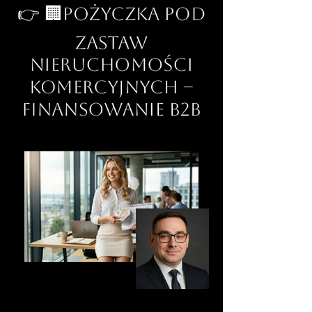
👉 🏢Pożyczka pod
zastaw
nieruchomości
komercyjnych –
Finansowanie B2B