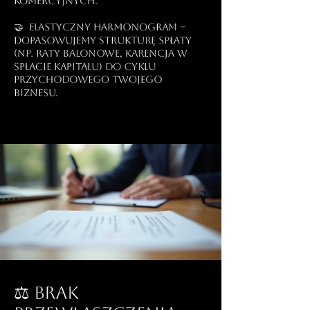
komercyjnych.
🤝 Elastyczny harmonogram –
dopasowujemy strukturę spłaty
(np. raty balonowe, karencja w
spłacie kapitału) do cyklu
przychodowego Twojego
biznesu.
⚖️ Brak