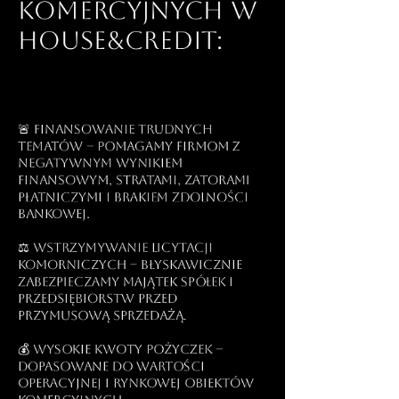
komercyjnych w
house&credit:
🚨 Finansowanie trudnych
tematów – pomagamy firmom z
negatywnym wynikiem
finansowym, stratami, zatorami
płatniczymi i brakiem zdolności
bankowej.
⚖️ Wstrzymywanie licytacji
komorniczych – błyskawicznie
zabezpieczamy majątek spółek i
przedsiębiorstw przed
przymusową sprzedażą.
💰 Wysokie kwoty pożyczek –
dopasowane do wartości
operacyjnej i rynkowej obiektów