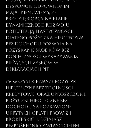
dysponuje odpowiednim
majątkiem. Wiemy, że
przedsiębiorcy na etapie
dynamicznego rozwoju
potrzebują elastyczności,
dlatego pożyczka hipoteczna
bez dochodu pozwala na
pozyskanie środków bez
konieczności wykazywania
bieżących zysków w
deklaracjach PIT.
👉 Wszystkie nasze pożyczki
hipoteczne bez zdolnosci
kredytowej oraz uproszczone
pożyczki hipoteczne bez
dochodu są pozbawione
ukrytych opłat i prowizji
brokerskich. Działasz
bezpośrednio z właścicielem