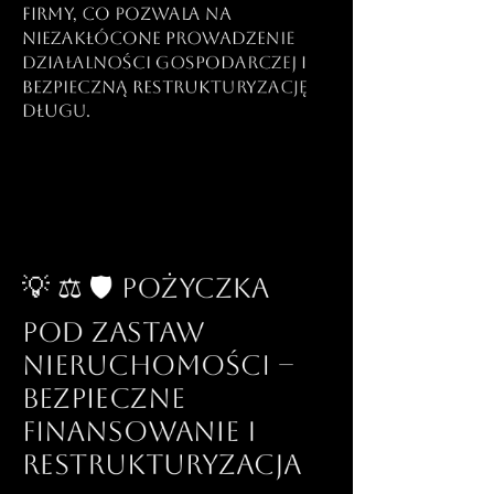
firmy, co pozwala na
niezakłócone prowadzenie
działalności gospodarczej i
bezpieczną restrukturyzację
długu.
💡 ⚖️ 🛡️ Pożyczka
pod zastaw
nieruchomości –
Bezpieczne
finansowanie i
restrukturyzacja