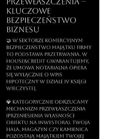
przewłaszczenia –
Kluczowe
bezpieczeństwo
biznesu
🤝 W sektorze komercyjnym
bezpieczeństwo majątku firmy
to podstawa przetrwania. W
house&credit gwarantujemy,
że umowa notarialna opiera
się wyłącznie o wpis
hipoteczny w dziale IV Księgi
Wieczystej.
💎 Kategorycznie odrzucamy
mechanizm przewłaszczenia
(przeniesienia własności
obiektu na inwestora). Twoja
hala, magazyn czy kamienica
pozostają majątkiem Twojej