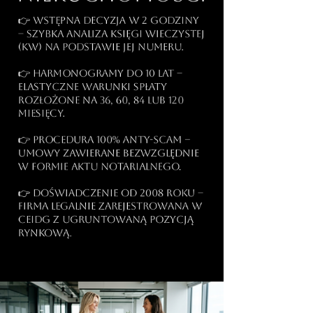
👉 Wstępna decyzja w 2 godziny
– Szybka analiza Księgi Wieczystej
(KW) na podstawie jej numeru.
👉 Harmonogramy do 10 lat –
Elastyczne warunki spłaty
rozłożone na 36, 60, 84 lub 120
miesięcy.
👉 Procedura 100% anty-scam –
Umowy zawierane bezwzględnie
w formie aktu notarialnego.
👉 Doświadczenie od 2008 roku –
Firma legalnie zarejestrowana w
CEIDG z ugruntowaną pozycją
rynkową.