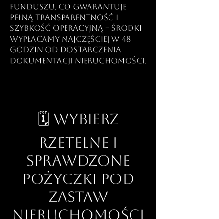
funduszu, co gwarantuje
pełną transparentność i
szybkość operacyjną – środki
wypłacamy najczęściej w 48
godzin od dostarczenia
dokumentacji nieruchomości.
🗓️ Wybierz
rzetelne i
sprawdzone
pożyczki pod
zastaw
nieruchomości