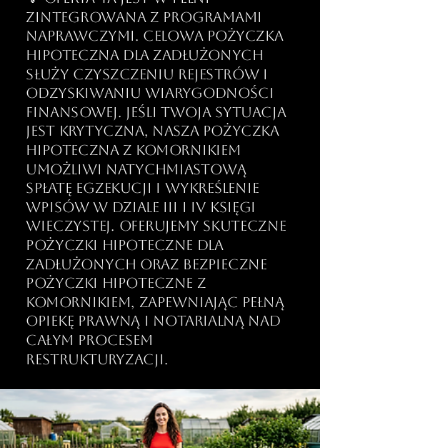
zintegrowana z programami
naprawczymi. Celowa pożyczka
hipoteczna dla zadłużonych
służy czyszczeniu rejestrów i
odzyskiwaniu wiarygodności
finansowej. Jeśli Twoja sytuacja
jest krytyczna, nasza pożyczka
hipoteczna z komornikiem
umożliwi natychmiastową
spłatę egzekucji i wykreślenie
wpisów w dziale III i IV Księgi
Wieczystej. Oferujemy skuteczne
pożyczki hipoteczne dla
zadłużonych oraz bezpieczne
pożyczki hipoteczne z
komornikiem, zapewniając pełną
opiekę prawną i notarialną nad
całym procesem
restrukturyzacji.