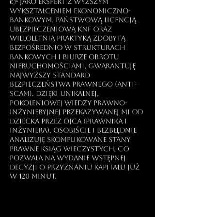
👉 Jako ekspert z wyższym
wykształceniem ekonomiczno-
bankowym, państwową licencją
ubezpieczeniową KNF oraz
wieloletnią praktyką zdobytą
bezpośrednio w strukturach
bankowych i biurze obrotu
nieruchomościami, gwarantuję
najwyższy standard
bezpieczeństwa prawnego (anti-
scam). Dzięki unikalnej,
pokoleniowej wiedzy prawno-
inżynieryjnej przekazywanej mi od
dziecka przez ojca (prawnika i
inżyniera), osobiście i bezbłędnie
analizuję skomplikowane stany
prawne Ksiąg Wieczystych, co
pozwala na wydanie wstępnej
decyzji o przyznaniu kapitału już
w 120 minut.