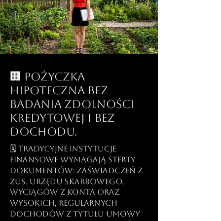
🏢 Pożyczka
hipoteczna bez
badania zdolności
kredytowej i bez
dochodu.
🗓️ Tradycyjne instytucje
finansowe wymagają sterty
dokumentów: zaświadczeń z
ZUS, Urzędu Skarbowego,
wyciągów z konta oraz
wysokich, regularnych
dochodów z tytułu umowy