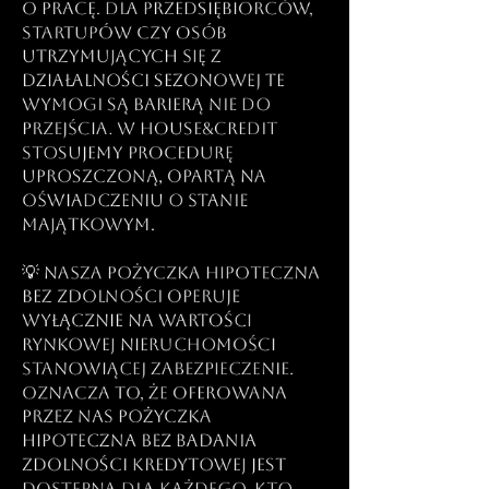
o pracę. Dla przedsiębiorców,
startupów czy osób
utrzymujących się z
działalności sezonowej te
wymogi są barierą nie do
przejścia. W house&credit
stosujemy procedurę
uproszczoną, opartą na
oświadczeniu o stanie
majątkowym.
💡 Nasza pożyczka hipoteczna
bez zdolności operuje
wyłącznie na wartości
rynkowej nieruchomości
stanowiącej zabezpieczenie.
Oznacza to, że oferowana
przez nas pożyczka
hipoteczna bez badania
zdolności kredytowej jest
dostępna dla każdego, kto