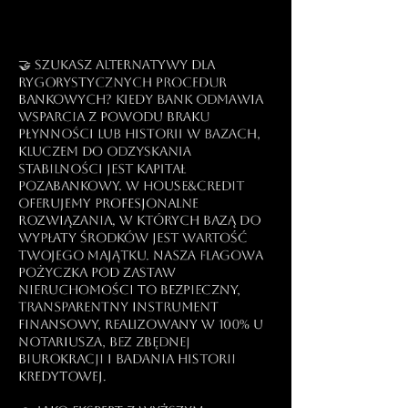
🤝 Szukasz alternatywy dla
rygorystycznych procedur
bankowych? Kiedy bank odmawia
wsparcia z powodu braku
płynności lub historii w bazach,
kluczem do odzyskania
stabilności jest kapitał
pozabankowy. W house&credit
oferujemy profesjonalne
rozwiązania, w których bazą do
wypłaty środków jest wartość
Twojego majątku. Nasza flagowa
pożyczka pod zastaw
nieruchomości to bezpieczny,
transparentny instrument
finansowy, realizowany w 100% u
notariusza, bez zbędnej
biurokracji i badania historii
kredytowej.