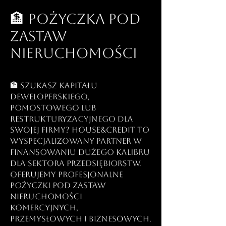
🏦 Pożyczka pod
zastaw
nieruchomości
🏦 Szukasz kapitału
deweloperskiego,
pomostowego lub
restrukturyzacyjnego dla
swojej firmy? house&credit to
wyspecjalizowany partner w
finansowaniu dużego kalibru
dla sektora przedsiębiorstw.
Oferujemy profesjonalne
pożyczki pod zastaw
nieruchomości
komercyjnych,
przemysłowych i biznesowych.