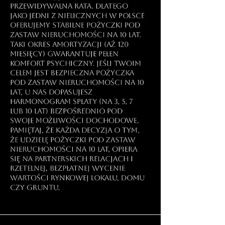
przewidywalna rata. Dlatego
jako jedni z nielicznych w Polsce
oferujemy stabilne pożyczki pod
zastaw nieruchomości na 10 lat.
Taki okres amortyzacji (aż 120
miesięcy) gwarantuje pełen
komfort psychiczny. Jeśli Twoim
celem jest bezpieczna pożyczka
pod zastaw nieruchomości na 10
lat, u nas dopasujesz
harmonogram spłaty (na 3, 5, 7
lub 10 lat) bezpośrednio pod
swoje możliwości dochodowe.
Pamiętaj, że każda decyzja o tym,
że udzielę pożyczki pod zastaw
nieruchomości na 10 lat, opiera
się na partnerskich relacjach i
rzetelnej, bezpłatnej wycenie
wartości rynkowej lokalu, domu
czy gruntu.