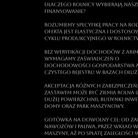
Dlaczego rolnicy wybierają nasz
finansowanie?
Rozumiemy specyfikę pracy na rol
oferta jest elastyczna i dostos
cyklu produkcyjnego w rolnictw
Bez weryfikacji dochodów z ARiMR
wymagamy zaświadczeń o
dochodowości gospodarstwa a
czystego rejestru w bazach dłu
Akceptacja różnych zabezpieczeń
Zastawem może być ziemia rolna 
dużej powierzchni), budynki inwe
domy oraz park maszynowy.
Gotówka na dowolny cel: Od z
nawozów i paliwa, przez wkład 
maszyny, aż po spłatę zaległości 