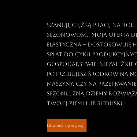
Szanuję ciężką pracę na roli 
sezonowość. Moja oferta dl
elastyczna – dostosowuję
spłat do cykli produkcyjny
gospodarstwie. Niezależnie 
potrzebujesz środków na 
maszyny, czy na przetrwanie
sezonu, znajdziemy rozwiąza
Twojej ziemi lub siedlisku.
Dowiedz się więcej!