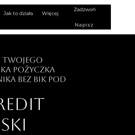
Zadzwoń
Jak to działa
Więcej
Napisz
a Twojego
ka pożyczka
ika bez BIK pod
edit
ski