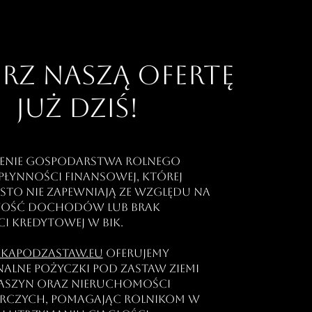
rz naszą ofertę
już dziś!
enie gospodarstwa rolnego
łynności finansowej, której
ęsto nie zapewniają ze względu na
ość dochodów lub brak
i kredytowej w BIK.
kapodzastaw.eu
oferujemy
nalne pożyczki pod zastaw ziemi
maszyn oraz nieruchomości
rczych, pomagając rolnikom w