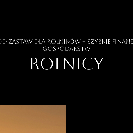
od zastaw dla rolników – Szybkie finan
gospodarstw
Rolnicy