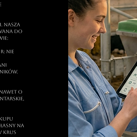
e
i. Nasza
owana do
ie:
: Nie
ni
żników.
:
(nawet o
ntarskie,
akupu
własny na
w KRUS