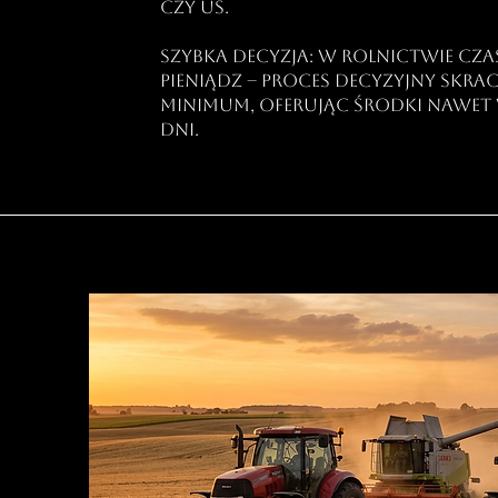
czy US.
Szybka decyzja: W rolnictwie cza
pieniądz – proces decyzyjny skr
minimum, oferując środki nawet 
dni.