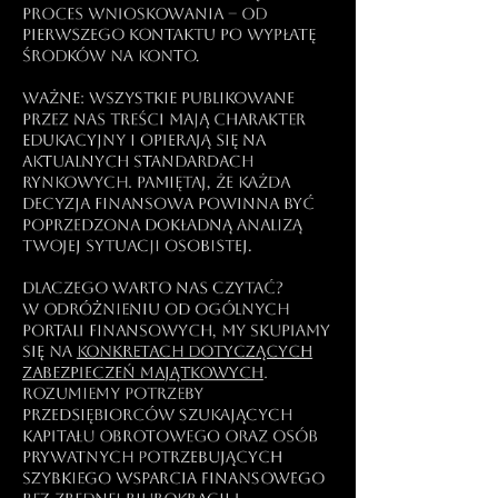
proces wnioskowania – od
pierwszego kontaktu po wypłatę
środków na konto.
Ważne: Wszystkie publikowane
przez nas treści mają charakter
edukacyjny i opierają się na
aktualnych standardach
rynkowych. Pamiętaj, że każda
decyzja finansowa powinna być
poprzedzona dokładną analizą
Twojej sytuacji osobistej.
Dlaczego warto nas czytać?
W odróżnieniu od ogólnych
portali finansowych, my skupiamy
się na
konkretach dotyczących
zabezpieczeń majątkowych
.
Rozumiemy potrzeby
przedsiębiorców szukających
kapitału obrotowego oraz osób
prywatnych potrzebujących
szybkiego wsparcia finansowego