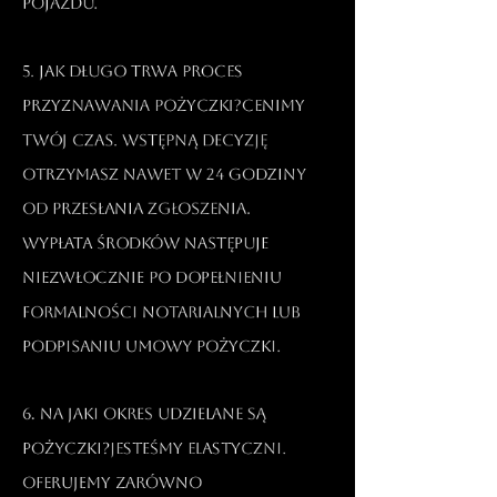
pojazdu.​
5. Jak długo trwa proces
przyznawania pożyczki?Cenimy
Twój czas. Wstępną decyzję
otrzymasz nawet w 24 godziny
od przesłania zgłoszenia.
Wypłata środków następuje
niezwłocznie po dopełnieniu
formalności notarialnych lub
podpisaniu umowy pożyczki.​
6. Na jaki okres udzielane są
pożyczki?Jesteśmy elastyczni.
Oferujemy zarówno