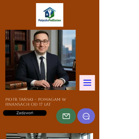
Piotr Tański – pomagam w
finansach od 17 lat
Zadzwoń