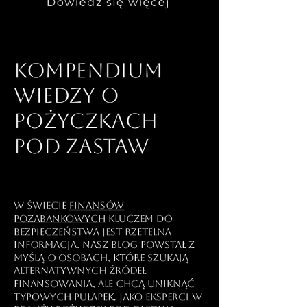
Dowiedz się więcej
Kompendium
wiedzy o
pożyczkach
pod zastaw
W świecie
finansów
pozabankowych
kluczem do
bezpieczeństwa jest rzetelna
informacja. Nasz blog powstał z
myślą o osobach, które szukają
alternatywnych źródeł
finansowania, ale chcą uniknąć
typowych pułapek. Jako eksperci w