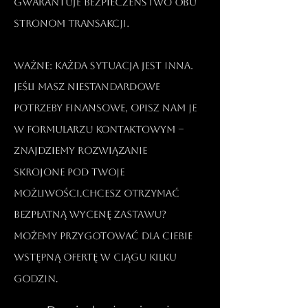
gwarantuje bezpieczeństwo obu
stronom transakcji.​
Ważne: Każda sytuacja jest inna.
Jeśli masz niestandardowe
potrzeby finansowe, opisz nam je
w formularzu kontaktowym –
znajdziemy rozwiązanie
skrojone pod Twoje
możliwości.Chcesz otrzymać
bezpłatną wycenę zastawu?
Możemy przygotować dla Ciebie
wstępną ofertę w ciągu kilku
godzin.