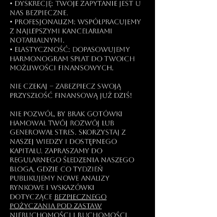
• Dyskrecję: Twoje zapytanie jest u
nas bezpieczne.
• Profesjonalizm: Współpracujemy
z najlepszymi kancelariami
notarialnymi.
• Elastyczność: Dopasowujemy
harmonogram spłat do Twoich
możliwości finansowych.
Nie czekaj – zabezpiecz swoją
przyszłość finansową już dziś​!
Nie pozwól, by brak gotówki
hamował Twój rozwój lub
generował stres. Skorzystaj z
naszej wiedzy i dostępnego
kapitału. Zapraszamy do
regularnego śledzenia naszego
bloga, gdzie co tydzień
publikujemy nowe analizy
rynkowe i wskazówki
dotyczące
bezpiecznego
pożyczania pod zastaw
nieruchomości i ruchomości.