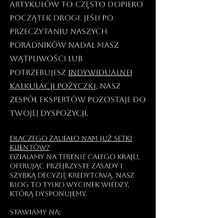
artykułów to często dopiero
początek drogi. Jeśli po
przeczytaniu naszych
poradników nadal masz
wątpliwości lub
potrzebujesz
indywidualnej
kalkulacji pożyczki
, nasz
zespół ekspertów pozostaje do
Twojej dyspozycji.
Dlaczego zaufało nam już setki
klientów?
Działamy na terenie całego kraju,
oferując przejrzyste zasady i
szybką decyzję kredytową. Nasz
blog to tylko wycinek wiedzy,
którą dysponujemy.
Stawiamy na: