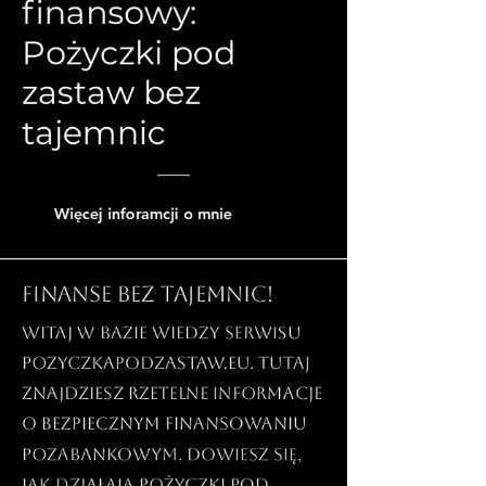
finansowy:
Pożyczki pod
zastaw bez
tajemnic
Więcej inforamcji o mnie
Finanse bez tajemnic!
Witaj w bazie wiedzy serwisu
PozyczkaPodZastaw.eu. Tutaj
znajdziesz rzetelne informacje
o bezpiecznym finansowaniu
pozabankowym. Dowiesz się,
jak działają pożyczki pod