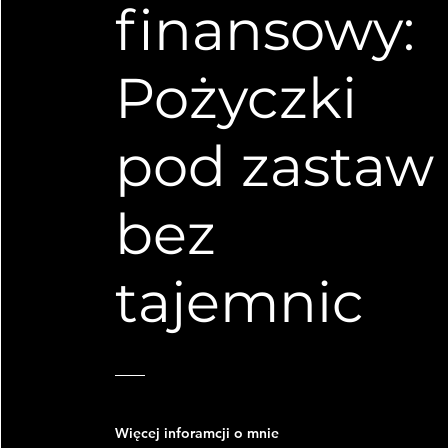
finansowy:
Pożyczki
pod zastaw
bez
tajemnic
Więcej inforamcji o mnie