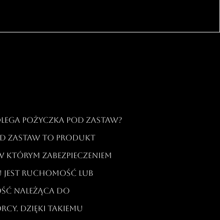
polega pożyczka pod zastaw?
d zastaw to produkt
w którym zabezpieczeniem
u jest ruchomość lub
ść należąca do
cy. Dzięki takiemu