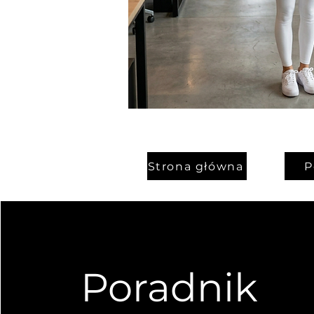
Strona główna
P
Poradnik