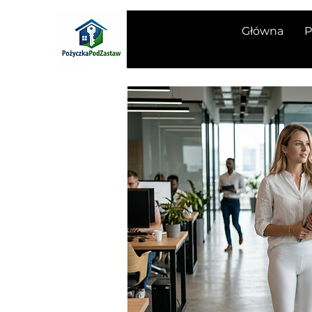
Główna
P