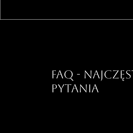
FAQ - NAJCZĘ
PYTANIA