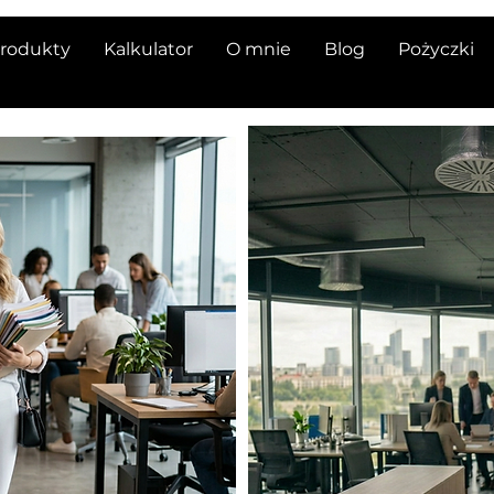
rodukty
Kalkulator
O mnie
Blog
Pożyczki