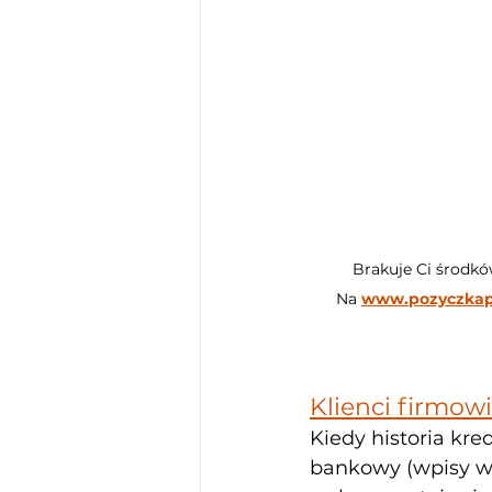
Brakuje Ci środk
Na 
www.pozyczkap
Klienci firmowi
Kiedy historia kre
bankowy (wpisy w