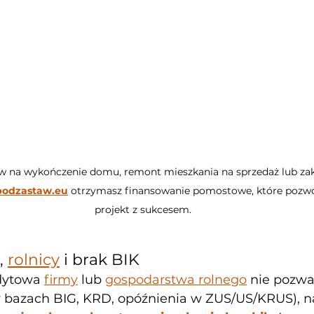
ów na wykończenie domu, remont mieszkania na sprzedaż lub za
odzastaw.eu
 otrzymasz finansowanie pomostowe, które pozwo
projekt z sukcesem.
, 
rolnicy
 i brak BIK
dytowa 
firmy
 lub 
gospodarstwa rolnego
 nie pozwa
 bazach BIG, KRD, opóźnienia w ZUS/US/KRUS), n