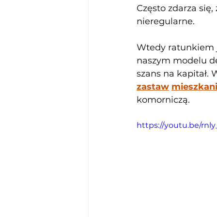
Często zdarza się,
nieregularne. 
Wtedy ratunkiem j
naszym modelu d
szans na kapitał.
zastaw
mieszkan
komorniczą.
https://youtu.be/rnly