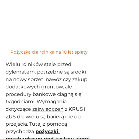
Pożyczka dla rolnika na 10 lat spłaty
Wielu rolników staje przed 
dylematem: potrzebne są środki 
na nowy sprzęt, nawóz czy zakup 
dodatkowych gruntów, ale 
procedury bankowe ciągną się 
tygodniami. Wymagania 
dotyczące 
zaświadczeń
 z KRUS i 
ZUS dla wielu są barierą nie do 
przejścia. Tutaj z pomocą 
przychodzą 
pożyczki 
pozabankowe pod zastaw ziemi
.