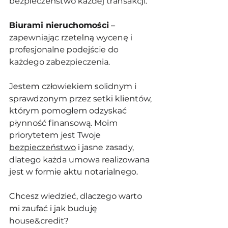
bezpieczeństwo każdej transakcji.
Biurami nieruchomości
 – 
zapewniając rzetelną wycenę i 
profesjonalne podejście do 
każdego zabezpieczenia.
Jestem człowiekiem solidnym i 
sprawdzonym przez setki klientów, 
którym pomogłem odzyskać 
płynność finansową. Moim 
priorytetem jest Twoje 
bezpieczeństwo
 i jasne zasady, 
dlatego każda umowa realizowana 
jest w formie aktu notarialnego.
Chcesz wiedzieć, dlaczego warto 
mi zaufać i jak buduję 
house&credit?