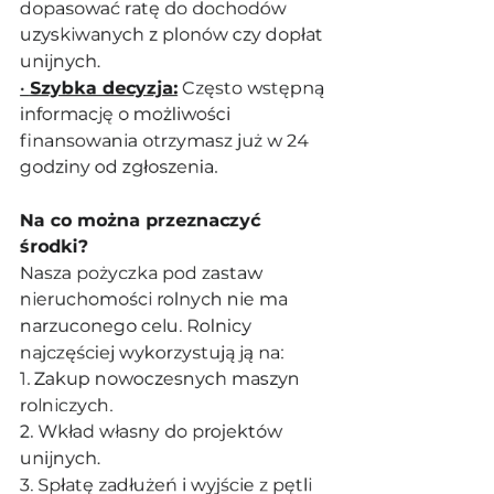
dopasować ratę do dochodów 
uzyskiwanych z plonów czy dopłat 
unijnych.
• 
Szybka decyzja:
 Często wstępną 
informację o możliwości 
finansowania otrzymasz już w 24 
godziny od zgłoszenia.
Na co można przeznaczyć 
środki?
Nasza pożyczka pod zastaw 
nieruchomości rolnych nie ma 
narzuconego celu. Rolnicy 
najczęściej wykorzystują ją na:
1. Zakup nowoczesnych maszyn 
rolniczych.
2. Wkład własny do projektów 
unijnych.
3. Spłatę zadłużeń i wyjście z pętli 