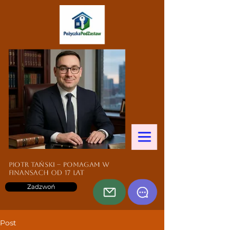
Piotr Tański – pomagam w
finansach od 17 lat
Zadzwoń
Post