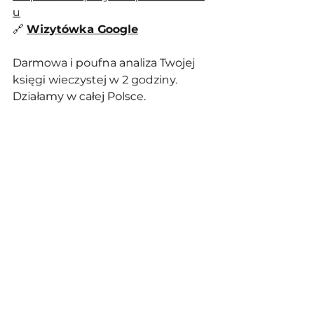
u
🔗 
Wizytówka Google
Darmowa i poufna analiza Twojej 
księgi wieczystej w 2 godziny. 
Działamy w całej Polsce.