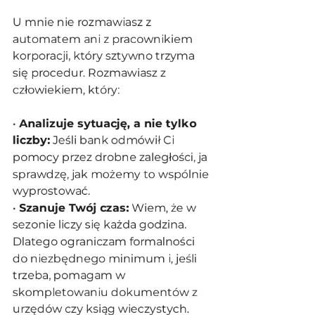
U mnie nie rozmawiasz z 
automatem ani z pracownikiem 
korporacji, który sztywno trzyma 
się procedur. Rozmawiasz z 
człowiekiem, który:
• 
Analizuje sytuację, a nie tylko 
liczby:
 Jeśli bank odmówił Ci 
pomocy przez drobne zaległości, ja 
sprawdzę, jak możemy to wspólnie 
wyprostować.
• 
Szanuje Twój czas:
 Wiem, że w 
sezonie liczy się każda godzina. 
Dlatego ograniczam formalności 
do niezbędnego minimum i, jeśli 
trzeba, pomagam w 
skompletowaniu dokumentów z 
urzędów czy ksiąg wieczystych.