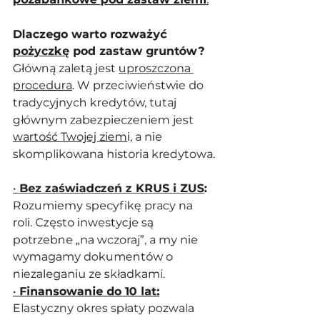
Dlaczego warto rozważyć 
pożyczkę
 pod zastaw gruntów?
Główną zaletą jest 
uproszczona 
procedura
. W przeciwieństwie do 
tradycyjnych kredytów, tutaj 
głównym zabezpieczeniem jest 
wartość Twojej ziem
i, a nie 
skomplikowana historia kredytowa.
• 
Bez zaświadczeń z KRUS i ZUS
:
Rozumiemy specyfikę pracy na 
roli. Często inwestycje są 
potrzebne „na wczoraj”, a my nie 
wymagamy dokumentów o 
niezaleganiu ze składkami.
• 
Finansowanie do 10 lat:
Elastyczny okres spłaty pozwala 