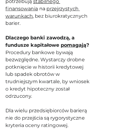
potrzebują 
stabilnego 
finansowania
 na 
przejrzystych 
warunkach
, bez biurokratycznych 
barier.
Dlaczego banki zawodzą, a 
fundusze kapitałowe 
pomagają
?
Procedury bankowe bywają 
bezwzględne. Wystarczy drobne 
potknięcie w historii kredytowej 
lub spadek obrotów w 
trudniejszym kwartale, by wniosek 
o kredyt hipoteczny został 
odrzucony. 
Dla wielu przedsiębiorców barierą 
nie do przejścia są rygorystyczne 
kryteria oceny ratingowej.