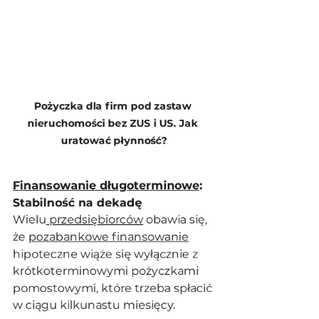
Pożyczka dla firm pod zastaw 
nieruchomości bez ZUS i US. Jak 
uratować płynność?
Finansowanie długoterminowe
: 
Stabilność na dekadę
Wielu
 przedsiębiorców
 obawia się, 
że 
pozabankowe finansowanie
hipoteczne wiąże się wyłącznie z 
krótkoterminowymi pożyczkami 
pomostowymi, które trzeba spłacić 
w ciągu kilkunastu miesięcy. 