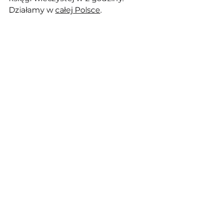
Działamy w 
całej Polsce
.