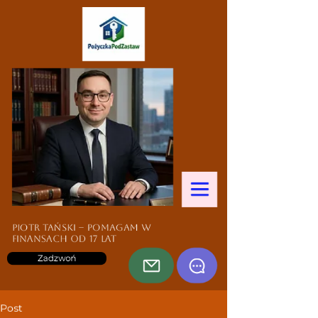
Piotr Tański – pomagam w
finansach od 17 lat
Zadzwoń
Post