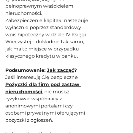
pełnoprawnym właścicielem 
nieruchomości. 
Zabezpieczenie kapitału następuje 
wyłącznie poprzez standardowy 
wpis hipoteczny w dziale IV Księgi 
Wieczystej – dokładnie tak samo, 
jak ma to miejsce w przypadku 
klasycznego kredytu w banku.
Podsumowanie: 
Jak zacząć
?
Jeśli interesują Cię bezpieczne 
Pożyczki dla firm pod zastaw 
nieruchomości
, nie musisz 
ryzykować współpracy z 
anonimowymi portalami czy 
osobami prywatnymi oferującymi 
pożyczki z ogłoszeń. 