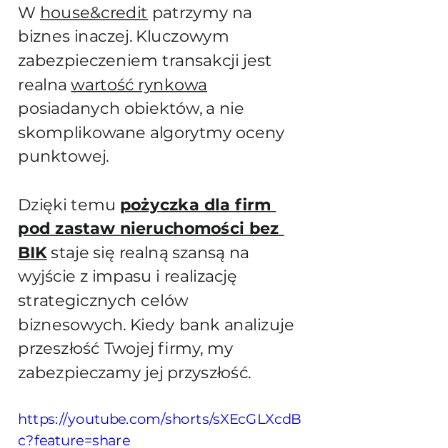
W 
house&credit
 patrzymy na 
biznes inaczej. Kluczowym 
zabezpieczeniem transakcji jest 
realna 
wartość rynkowa
posiadanych obiektów, a nie 
skomplikowane algorytmy oceny 
punktowej. 
Dzięki temu 
pożyczka dla firm 
pod zastaw nieruchomości bez 
BIK
 staje się realną szansą na 
wyjście z impasu i realizację 
strategicznych celów 
biznesowych. Kiedy bank analizuje 
przeszłość Twojej firmy, my 
zabezpieczamy jej przyszłość.
https://youtube.com/shorts/sXEcGLXcdB
c?feature=share