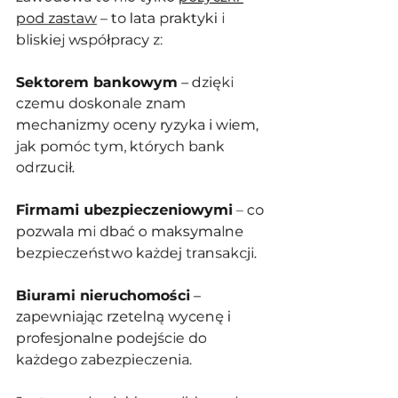
pod zastaw
 – to lata praktyki i 
bliskiej współpracy z:
Sektorem bankowym
 – dzięki 
czemu doskonale znam 
mechanizmy oceny ryzyka i wiem, 
jak pomóc tym, których bank 
odrzucił.
Firmami ubezpieczeniowymi
 – co 
pozwala mi dbać o maksymalne 
bezpieczeństwo każdej transakcji.
Biurami nieruchomości
 – 
zapewniając rzetelną wycenę i 
profesjonalne podejście do 
każdego zabezpieczenia.