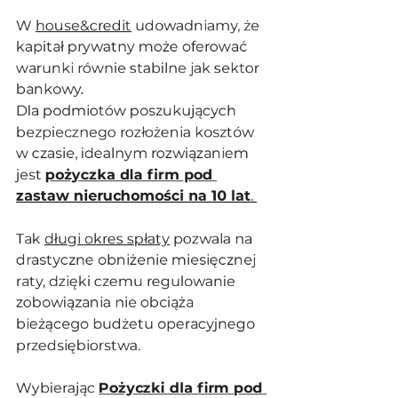
W 
house&credit
 udowadniamy, że 
kapitał prywatny może oferować 
warunki równie stabilne jak sektor 
bankowy.
Dla podmiotów poszukujących 
bezpiecznego rozłożenia kosztów 
w czasie, idealnym rozwiązaniem 
jest 
pożyczka dla firm pod 
zastaw nieruchomości na 10 lat
. 
Tak 
długi okres spłaty
 pozwala na 
drastyczne obniżenie miesięcznej 
raty, dzięki czemu regulowanie 
zobowiązania nie obciąża 
bieżącego budżetu operacyjnego 
przedsiębiorstwa. 
Wybierając 
Pożyczki dla firm pod 