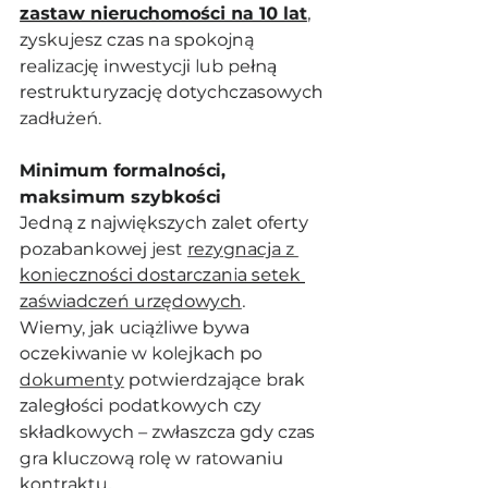
zastaw nieruchomości na 10 lat
, 
zyskujesz czas na spokojną 
realizację inwestycji lub pełną 
restrukturyzację dotychczasowych 
zadłużeń.
Minimum formalności, 
maksimum szybkości
Jedną z największych zalet oferty 
pozabankowej jest 
rezygnacja z 
konieczności dostarczania setek 
zaświadczeń urzędowych
. 
Wiemy, jak uciążliwe bywa 
oczekiwanie w kolejkach po 
dokumenty
 potwierdzające brak 
zaległości podatkowych czy 
składkowych – zwłaszcza gdy czas 
gra kluczową rolę w ratowaniu 
kontraktu.