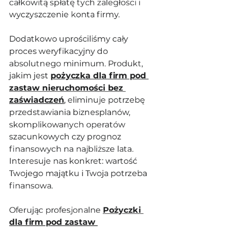
całkowitą spłatę tych zaległości i 
wyczyszczenie konta firmy.
Dodatkowo uprościliśmy cały 
proces weryfikacyjny do 
absolutnego minimum. Produkt, 
jakim jest 
pożyczka dla firm pod 
zastaw nieruchomości bez 
zaświadczeń
, eliminuje potrzebę 
przedstawiania biznesplanów, 
skomplikowanych operatów 
szacunkowych czy prognoz 
finansowych na najbliższe lata. 
Interesuje nas konkret: wartość 
Twojego majątku i Twoja potrzeba 
finansowa. 
Oferując profesjonalne 
Pożyczki 
dla firm pod zastaw 