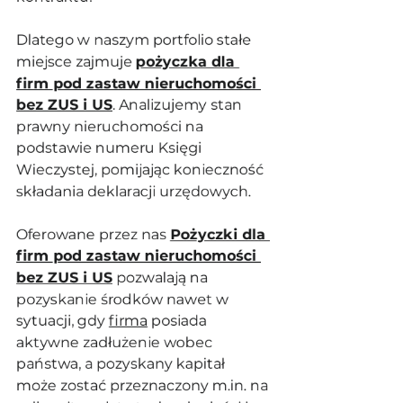
Dlatego w naszym portfolio stałe 
miejsce zajmuje 
pożyczka dla 
firm pod zastaw nieruchomości 
bez ZUS i US
. Analizujemy stan 
prawny nieruchomości na 
podstawie numeru Księgi 
Wieczystej, pomijając konieczność 
składania deklaracji urzędowych. 
Oferowane przez nas 
Pożyczki dla 
firm pod zastaw nieruchomości 
bez ZUS i US
 pozwalają na 
pozyskanie środków nawet w 
sytuacji, gdy 
firma
 posiada 
aktywne zadłużenie wobec 
państwa, a pozyskany kapitał 
może zostać przeznaczony 
m.in
. na 