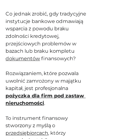
Co jednak zrobić, gdy tradycyjne 
instytucje bankowe odmawiają 
wsparcia z powodu braku 
zdolności kredytowej, 
przejściowych problemów w 
bazach lub braku kompletu 
dokumentów
 finansowych?
Rozwiązaniem, które pozwala 
uwolnić zamrożony w majątku 
kapitał, jest profesjonalna 
pożyczka dla firm pod zastaw 
nieruchomości
. 
To instrument finansowy 
stworzony z myślą o 
przedsiębiorcach
, którzy 