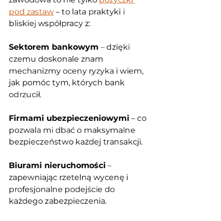
pod zastaw
 – to lata praktyki i 
bliskiej współpracy z:
Sektorem bankowym
 – dzięki 
czemu doskonale znam 
mechanizmy oceny ryzyka i wiem, 
jak pomóc tym, których bank 
odrzucił.
Firmami ubezpieczeniowymi
 – co 
pozwala mi dbać o maksymalne 
bezpieczeństwo każdej transakcji.
Biurami nieruchomości
 – 
zapewniając rzetelną wycenę i 
profesjonalne podejście do 
każdego zabezpieczenia.