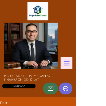
Piotr Tański – pomagam w
finansach od 17 lat
Zadzwoń
Post