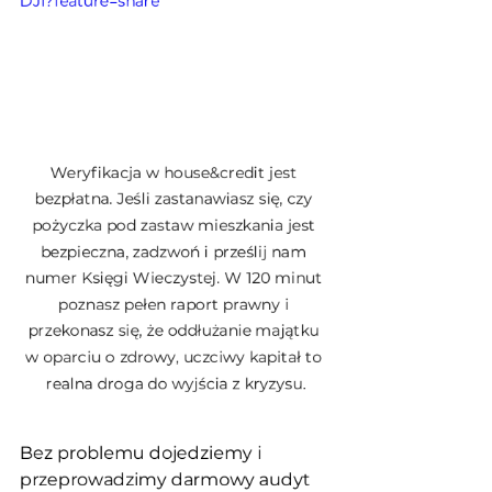
DJI?feature=share
Weryfikacja w house&credit jest 
bezpłatna. Jeśli zastanawiasz się, czy 
pożyczka pod zastaw mieszkania jest 
bezpieczna, zadzwoń i prześlij nam 
numer Księgi Wieczystej. W 120 minut 
poznasz pełen raport prawny i 
przekonasz się, że oddłużanie majątku 
w oparciu o zdrowy, uczciwy kapitał to 
realna droga do wyjścia z kryzysu.
Bez problemu dojedziemy i 
przeprowadzimy darmowy audyt 