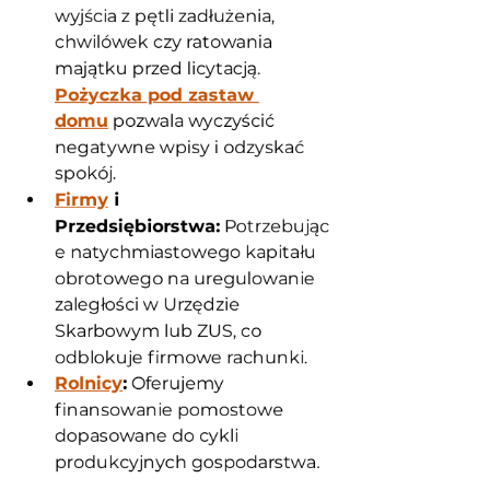
wyjścia z pętli zadłużenia, 
chwilówek czy ratowania 
majątku przed licytacją. 
Pożyczka pod zastaw 
domu
 pozwala wyczyścić 
negatywne wpisy i odzyskać 
spokój.
Firmy
 i 
Przedsiębiorstwa:
 Potrzebując
e natychmiastowego kapitału 
obrotowego na uregulowanie 
zaległości w Urzędzie 
Skarbowym lub ZUS, co 
odblokuje firmowe rachunki.
Rolnicy
:
 Oferujemy 
finansowanie pomostowe 
dopasowane do cykli 
produkcyjnych gospodarstwa.