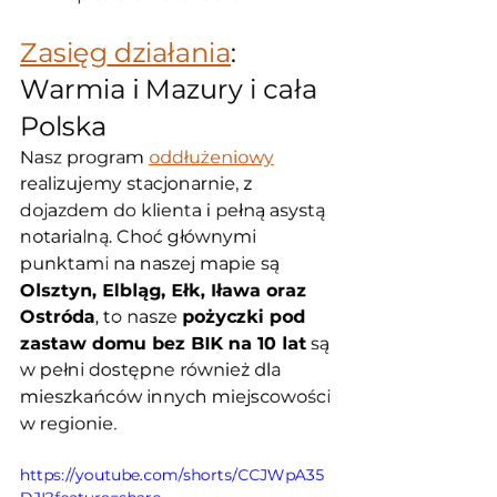
Zasięg działania
: 
Warmia i Mazury i cała 
Polska
Nasz program 
oddłużeniowy
realizujemy stacjonarnie, z 
dojazdem do klienta i pełną asystą 
notarialną. Choć głównymi 
punktami na naszej mapie są 
Olsztyn, Elbląg, Ełk, Iława oraz 
Ostróda
, to nasze 
pożyczki pod 
zastaw domu bez BIK na 10 lat
 są 
w pełni dostępne również dla 
mieszkańców innych miejscowości 
w regionie.
https://youtube.com/shorts/CCJWpA35