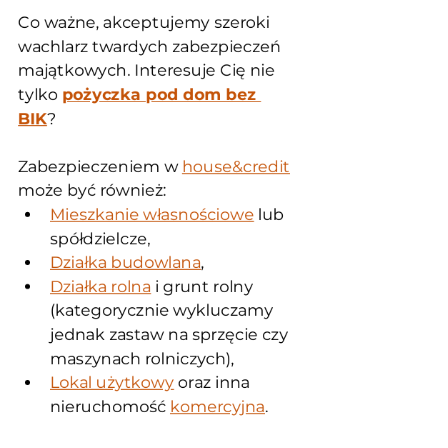
Co ważne, akceptujemy szeroki 
wachlarz twardych zabezpieczeń 
majątkowych. Interesuje Cię nie 
tylko 
pożyczka pod dom bez 
BIK
? 
Zabezpieczeniem w 
house&credit
może być również:
Mieszkanie własnościowe
 lub 
spółdzielcze,
Działka budowlana
,
Działka rolna
 i grunt rolny 
(kategorycznie wykluczamy 
jednak zastaw na sprzęcie czy 
maszynach rolniczych),
Lokal użytkowy
 oraz inna 
nieruchomość 
komercyjna
.