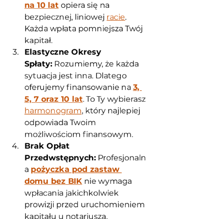
na 10 lat
 opiera się na 
bezpiecznej, liniowej 
racie
. 
Każda wpłata pomniejsza Twój 
kapitał.
Elastyczne Okresy 
Spłaty:
 Rozumiemy, że każda 
sytuacja jest inna. Dlatego 
oferujemy finansowanie na 
3, 
5, 7 oraz 10 lat
. To Ty wybierasz 
harmonogram
, który najlepiej 
odpowiada Twoim 
możliwościom finansowym.
Brak Opłat 
Przedwstępnych:
 Profesjonaln
a 
pożyczka pod zastaw 
domu bez BIK
 nie wymaga 
wpłacania jakichkolwiek 
prowizji przed uruchomieniem 
kapitału u notariusza.