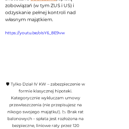
zobowiązań (w tym ZUS i US) i 
odzyskanie pełnej kontroli nad 
własnym majątkiem.
https://youtu.be/oIsY6_8E9vw
🛡️ Tylko Dział IV KW – zabezpieczenie w 
formie klasycznej hipoteki. 
Kategorycznie wykluczam umowy 
przewłaszczenia (nie przepisujesz na 
nikogo swojego majątku!). 📉 Brak rat 
balonowych – spłata jest rozłożona na 
bezpieczne, liniowe raty przez 120 