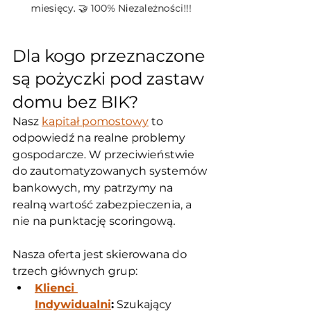
miesięcy. 🤝 100% Niezależności!!!
Dla kogo przeznaczone 
są pożyczki pod zastaw 
domu bez BIK?
Nasz 
kapitał pomostowy
 to 
odpowiedź na realne problemy 
gospodarcze. W przeciwieństwie 
do zautomatyzowanych systemów 
bankowych, my patrzymy na 
realną wartość zabezpieczenia, a 
nie na punktację scoringową. 
Nasza oferta jest skierowana do 
trzech głównych grup:
Klienci 
Indywidualni
:
 Szukający 