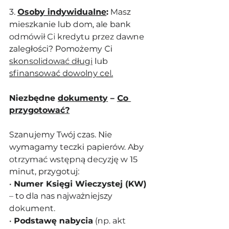
3. 
Osoby indywidualne
:
 Masz 
mieszkanie lub dom, ale bank 
odmówił Ci kredytu przez dawne 
zaległości? Pomożemy Ci 
skonsolidować długi
 lub 
sfinansować dowolny cel.
Niezbędne 
dokumenty
 – 
Co 
przygotować?
Szanujemy Twój czas. Nie 
wymagamy teczki papierów. Aby 
otrzymać wstępną decyzję w 15 
minut, przygotuj:
• 
Numer Księgi Wieczystej (KW)
– to dla nas najważniejszy 
dokument.
• 
Podstawę nabycia
 (np. akt 