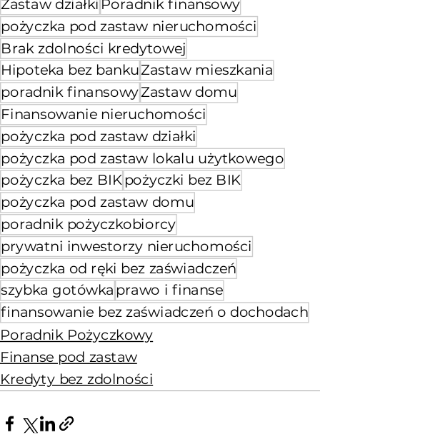
Zastaw działki
Poradnik finansowy
pożyczka pod zastaw nieruchomości
Brak zdolności kredytowej
Hipoteka bez banku
Zastaw mieszkania
poradnik finansowy
Zastaw domu
Finansowanie nieruchomości
pożyczka pod zastaw działki
pożyczka pod zastaw lokalu użytkowego
pożyczka bez BIK
pożyczki bez BIK
pożyczka pod zastaw domu
poradnik pożyczkobiorcy
prywatni inwestorzy nieruchomości
pożyczka od ręki bez zaświadczeń
szybka gotówka
prawo i finanse
finansowanie bez zaświadczeń o dochodach
Poradnik Pożyczkowy
Finanse pod zastaw
Kredyty bez zdolności