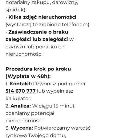
notarialny zakupu, darowizny, 
spadek).
• 
Kilka zdjęć nieruchomości
(wystarczą te zrobione telefonem).
• 
Zaświadczenie o braku 
zaległości lub zaległości
 w 
czynszu lub podatku od 
nieruchomości.
Procedura 
krok po kroku
(Wypłata w 48h):
1. 
Kontakt:
 Dzwonisz pod numer 
514 670 777
 lub wypełniasz 
kalkulator.
2. 
Analiza:
 W ciągu 15 minut 
oceniamy potencjał 
nieruchomości.
3. 
Wycena:
 Potwierdzamy wartość 
rynkową Twojego domu, 