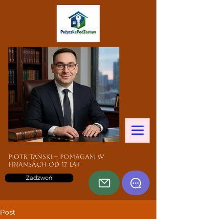
Piotr Tański – pomagam w
finansach od 17 lat
Zadzwoń
Post