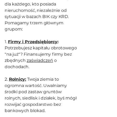
dla każdego, kto posiada 
nieruchomość, niezależnie od 
sytuacji w bazach BIK czy KRD. 
Pomagamy trzem głównym 
grupom:
1. 
Firmy i Przedsiębiorcy
:
Potrzebujesz kapitału obrotowego 
"na już"? Finansujemy firmy bez 
zbędnych 
zaświadczeń
 o 
dochodach.
2. 
Rolnicy:
 Twoja ziemia to 
ogromna wartość. Uwalniamy 
środki pod zastaw gruntów 
rolnych, siedlisk i działek, byś mógł 
rozwijać gospodarstwo bez 
bankowych blokad.