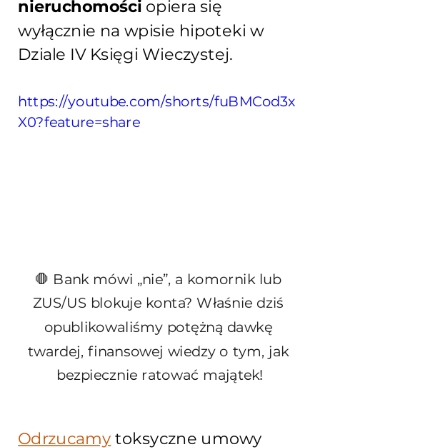
nieruchomości
 opiera się 
wyłącznie na wpisie hipoteki w 
Dziale IV Księgi Wieczystej. 
https://youtube.com/shorts/fuBMCod3x
X0?feature=share
🛑 Bank mówi „nie”, a komornik lub 
ZUS/US blokuje konta? Właśnie dziś 
opublikowaliśmy potężną dawkę 
twardej, finansowej wiedzy o tym, jak 
bezpiecznie ratować majątek!
Odrzucamy
 toksyczne umowy 