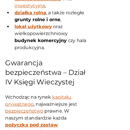
inwestycyjna
,
działka rolna
, a także rozległe 
grunty rolne i orne
,
lokal użytkowy
 oraz 
wielkopowierzchniowy 
budynek komercyjny
 czy hala 
produkcyjna.
Gwarancja 
bezpieczeństwa – Dział 
IV Księgi Wieczystej
Wchodząc na rynek 
kapitału 
prywatnego
, najważniejsze jest 
bezpieczeństwo
 prawne. W 
naszym standardzie każda 
pożyczka pod zastaw