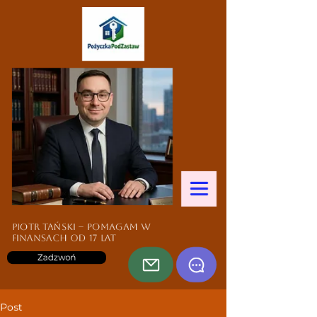
Piotr Tański – pomagam w
finansach od 17 lat
Zadzwoń
Post