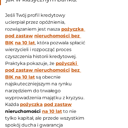
Jeśli Twój profil kredytowy 
ucierpiał przez opóźnienia, 
rozwiązaniem jest nasza 
pożyczka 
pod zastaw
nieruchomości bez 
BIK
na 10 lat
, która pozwala spłacić 
wierzycieli i rozpocząć proces 
czyszczenia historii kredytowej. 
Praktyka pokazuje, że 
pożyczki 
pod zastaw nieruchomości
bez 
BIK na 10 lat
 są obecnie 
najskuteczniejszym na rynku 
narzędziem do trwałego 
wyprowadzenia majątku z kryzysu. 
Każda 
pożyczka
pod zastaw
nieruchomości 
na 10 lat
 to nie 
tylko kapitał, ale przede wszystkim 
spokój ducha i gwarancja 