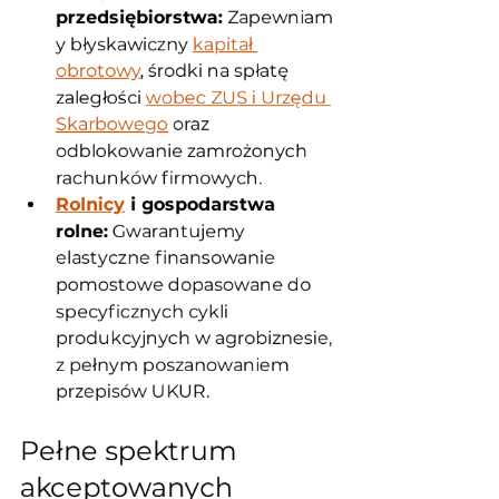
przedsiębiorstwa:
 Zapewniam
y błyskawiczny 
kapitał 
obrotowy
, środki na spłatę 
zaległości 
wobec ZUS i Urzędu 
Skarbowego
 oraz 
odblokowanie zamrożonych 
rachunków firmowych.
Rolnicy
 i gospodarstwa 
rolne:
 Gwarantujemy 
elastyczne finansowanie 
pomostowe dopasowane do 
specyficznych cykli 
produkcyjnych w agrobiznesie, 
z pełnym poszanowaniem 
przepisów UKUR.
Pełne spektrum 
akceptowanych 