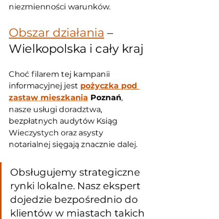
niezmienności warunków.
Obszar działania
 – 
Wielkopolska i cały kraj
Choć filarem tej kampanii 
informacyjnej jest 
pożyczka pod 
zastaw mieszkania
 Poznań
, 
nasze usługi doradztwa, 
bezpłatnych audytów Ksiąg 
Wieczystych oraz asysty 
notarialnej sięgają znacznie dalej. 
Obsługujemy strategiczne 
rynki lokalne. Nasz ekspert 
dojedzie bezpośrednio do 
klientów w miastach takich 