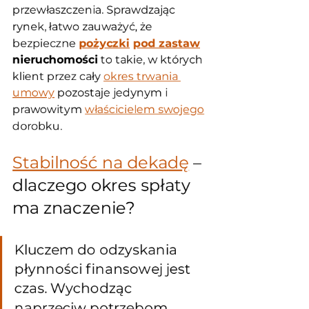
przewłaszczenia. Sprawdzając 
rynek, łatwo zauważyć, że 
bezpieczne 
pożyczki
pod zastaw
nieruchomości
 to takie, w których 
klient przez cały 
okres trwania 
umowy
 pozostaje jedynym i 
prawowitym 
właścicielem swojego
dorobku.
Stabilność na dekadę
 – 
dlaczego okres spłaty 
ma znaczenie?
Kluczem do odzyskania 
płynności finansowej jest 
czas. Wychodząc 
naprzeciw potrzebom 