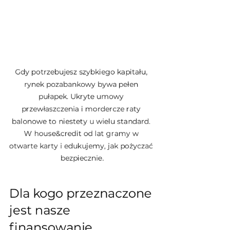
Gdy potrzebujesz szybkiego kapitału, 
rynek pozabankowy bywa pełen 
pułapek. Ukryte umowy 
przewłaszczenia i mordercze raty 
balonowe to niestety u wielu standard. 
W house&credit od lat gramy w 
otwarte karty i edukujemy, jak pożyczać 
bezpiecznie.
Dla kogo przeznaczone 
jest nasze 
finansowanie 