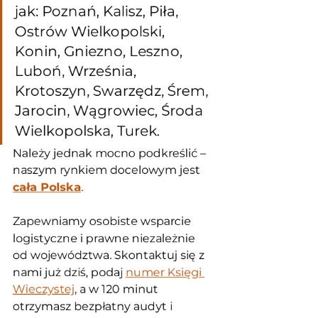
jak: Poznań, Kalisz, Piła, 
Ostrów Wielkopolski, 
Konin, Gniezno, Leszno, 
Luboń, Września, 
Krotoszyn, Swarzędz, Śrem, 
Jarocin, Wągrowiec, Środa 
Wielkopolska, Turek.
Należy jednak mocno podkreślić – 
naszym rynkiem docelowym jest 
cała Polska
. 
Zapewniamy osobiste wsparcie 
logistyczne i prawne niezależnie 
od województwa. Skontaktuj się z 
nami już dziś, podaj 
numer Księgi 
Wieczystej
, a w 120 minut 
otrzymasz bezpłatny audyt i 