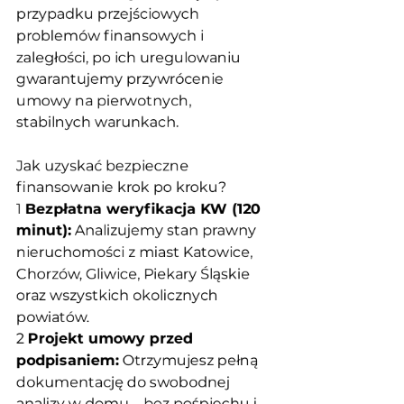
przypadku przejściowych 
problemów finansowych i 
zaległości, po ich uregulowaniu 
gwarantujemy przywrócenie 
umowy na pierwotnych, 
stabilnych warunkach.
Jak uzyskać bezpieczne 
finansowanie krok po kroku?
1 
Bezpłatna weryfikacja KW (120 
minut):
 Analizujemy stan prawny 
nieruchomości z miast Katowice, 
Chorzów, Gliwice, Piekary Śląskie 
oraz wszystkich okolicznych 
powiatów.
2 
Projekt umowy przed 
podpisaniem:
 Otrzymujesz pełną 
dokumentację do swobodnej 
analizy w domu – bez pośpiechu i 