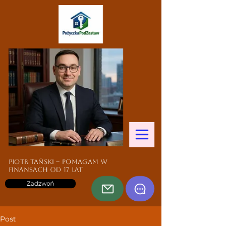
Piotr Tański – pomagam w
finansach od 17 lat
Zadzwoń
Post