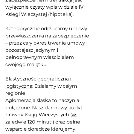
wyłącznie 
czysty wpis
 w dziale IV 
Księgi Wieczystej (hipoteka). 
Kategorycznie odrzucamy umowy 
przewłaszczenia
 na zabezpieczenie 
– przez cały okres trwania umowy 
pozostajesz jedynym i 
pełnoprawnym właścicielem 
swojego majątku.
Elastyczność 
geograficzna i 
logistyczna
: Działamy w całym 
regionie
Aglomeracja śląska to naczynia 
połączone. Nasz darmowy audyt 
prawny Ksiąg Wieczystych (
w 
zaledwie 120 minut
!) oraz pełne 
wsparcie doradcze kierujemy 