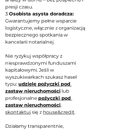
presji czasu.
3 
Osobista asysta doradcza:
Gwarantujemy pełne wsparcie 
logistyczne, włącznie z organizacją 
bezpiecznego spotkania w 
kancelarii notarialnej.
Nie ryzykuj współpracy z 
niesprawdzonymi funduszami 
kapitałowymi. Jeśli w 
wyszukiwarkach szukasz haseł 
typu: 
udzielę pożyczki pod 
zastaw nieruchomości
 lub 
profesjonalne 
pożyczki pod 
zastaw nieruchomości
, 
skontaktuj
 się z 
house&credit
. 
Działamy transparentnie, 