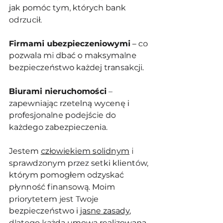
jak pomóc tym, których bank 
odrzucił.
Firmami ubezpieczeniowymi
 – co 
pozwala mi dbać o maksymalne 
bezpieczeństwo każdej transakcji.
Biurami nieruchomości
 – 
zapewniając rzetelną wycenę i 
profesjonalne podejście do 
każdego zabezpieczenia.
Jestem 
człowiekiem solidnym
 i 
sprawdzonym przez setki klientów, 
którym pomogłem odzyskać 
płynność finansową. Moim 
priorytetem jest Twoje 
bezpieczeństwo i 
jasne zasady
, 
dlatego każda umowa realizowana 