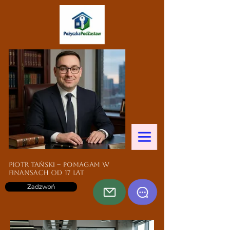
Piotr Tański – pomagam w
finansach od 17 lat
Zadzwoń