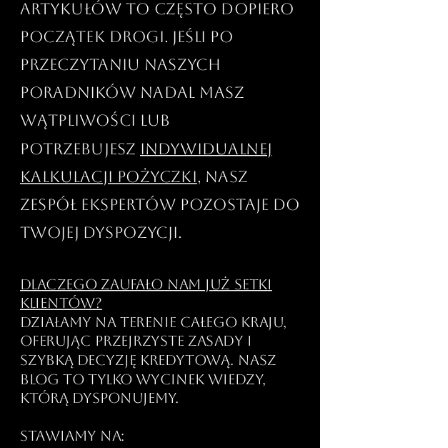
artykułów to często dopiero
początek drogi. Jeśli po
przeczytaniu naszych
poradników nadal masz
wątpliwości lub
potrzebujesz
indywidualnej
kalkulacji pożyczki
, nasz
zespół ekspertów pozostaje do
Twojej dyspozycji.
Dlaczego zaufało nam już setki
klientów?
Działamy na terenie całego kraju,
oferując przejrzyste zasady i
szybką decyzję kredytową. Nasz
blog to tylko wycinek wiedzy,
którą dysponujemy.
Stawiamy na: