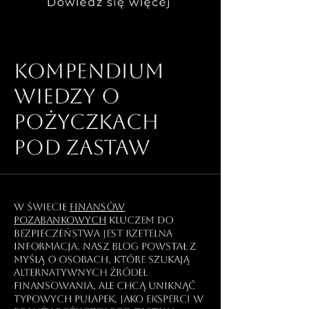
Dowiedz się więcej
Kompendium
wiedzy o
pożyczkach
pod zastaw
W świecie
finansów
pozabankowych
kluczem do
bezpieczeństwa jest rzetelna
informacja. Nasz blog powstał z
myślą o osobach, które szukają
alternatywnych źródeł
finansowania, ale chcą uniknąć
typowych pułapek. Jako eksperci w