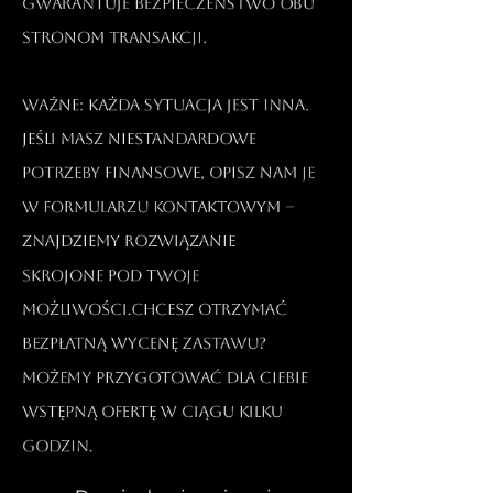
gwarantuje bezpieczeństwo obu
stronom transakcji.​
Ważne: Każda sytuacja jest inna.
Jeśli masz niestandardowe
potrzeby finansowe, opisz nam je
w formularzu kontaktowym –
znajdziemy rozwiązanie
skrojone pod Twoje
możliwości.Chcesz otrzymać
bezpłatną wycenę zastawu?
Możemy przygotować dla Ciebie
wstępną ofertę w ciągu kilku
godzin.