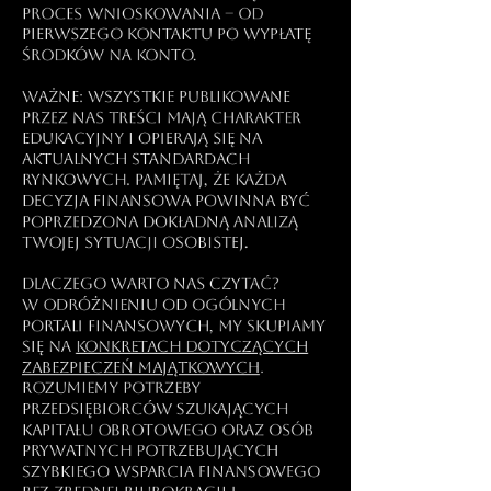
proces wnioskowania – od
pierwszego kontaktu po wypłatę
środków na konto.
Ważne: Wszystkie publikowane
przez nas treści mają charakter
edukacyjny i opierają się na
aktualnych standardach
rynkowych. Pamiętaj, że każda
decyzja finansowa powinna być
poprzedzona dokładną analizą
Twojej sytuacji osobistej.
Dlaczego warto nas czytać?
W odróżnieniu od ogólnych
portali finansowych, my skupiamy
się na
konkretach dotyczących
zabezpieczeń majątkowych
.
Rozumiemy potrzeby
przedsiębiorców szukających
kapitału obrotowego oraz osób
prywatnych potrzebujących
szybkiego wsparcia finansowego