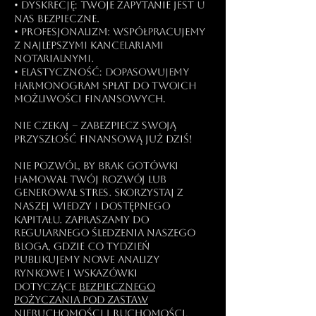
• Dyskrecję: Twoje zapytanie jest u
nas bezpieczne.
• Profesjonalizm: Współpracujemy
z najlepszymi kancelariami
notarialnymi.
• Elastyczność: Dopasowujemy
harmonogram spłat do Twoich
możliwości finansowych.
Nie czekaj – zabezpiecz swoją
przyszłość finansową już dziś​!
Nie pozwól, by brak gotówki
hamował Twój rozwój lub
generował stres. Skorzystaj z
naszej wiedzy i dostępnego
kapitału. Zapraszamy do
regularnego śledzenia naszego
bloga, gdzie co tydzień
publikujemy nowe analizy
rynkowe i wskazówki
dotyczące
bezpiecznego
pożyczania pod zastaw
nieruchomości i ruchomości.