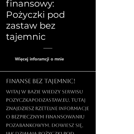
finansowy:
Pożyczki pod
zastaw bez
tajemnic
Więcej inforamcji o mnie
Finanse bez tajemnic!
Witaj w bazie wiedzy serwisu
PozyczkaPodZastaw.eu. Tutaj
znajdziesz rzetelne informacje
o bezpiecznym finansowaniu
pozabankowym. Dowiesz się,
jak działają pożyczki pod