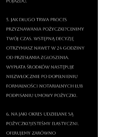
pojazdu.​
5. Jak długo trwa proces
przyznawania pożyczki?Cenimy
Twój czas. Wstępną decyzję
otrzymasz nawet w 24 godziny
od przesłania zgłoszenia.
Wypłata środków następuje
niezwłocznie po dopełnieniu
formalności notarialnych lub
podpisaniu umowy pożyczki.​
6. Na jaki okres udzielane są
pożyczki?Jesteśmy elastyczni.
Oferujemy zarówno