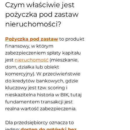
Czym właściwie jest 
pożyczka pod zastaw 
nieruchomości?
Pożyczka pod zastaw
 to produkt 
finansowy, w którym 
zabezpieczeniem spłaty kapitału 
jest 
nieruchomość
 (mieszkanie, 
dom, działka lub obiekt 
komercyjny). W przeciwieństwie 
do kredytów bankowych, gdzie 
kluczowy jest tzw. scoring i 
nieskazitelna historia w BIK, tutaj 
fundamentem transakcji jest 
realna wartość zabezpieczenia.
Dla przedsiębiorcy oznacza to 
jedno: 
dostęp do gotówki bez 