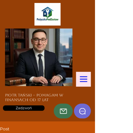
Piotr Tański – pomagam w
finansach od 17 lat
Zadzwoń
Post