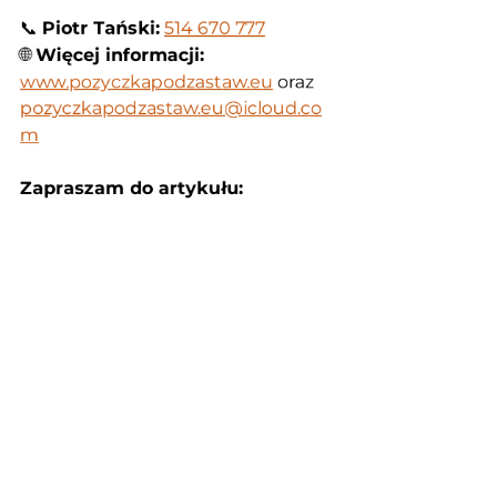
📞 
Piotr Tański:
514 670 777
🌐 
Więcej informacji:
www.pozyczkapodzastaw.eu
 oraz 
pozyczkapodzastaw.eu@icloud.co
m
Zapraszam do artykułu: