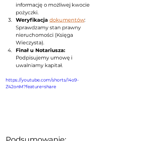
informację o możliwej kwocie 
pożyczki.
Weryfikacja 
dokumentów
:
Sprawdzamy stan prawny 
nieruchomości (Księga 
Wieczysta).
Finał u Notariusza:
Podpisujemy umowę i 
uwalniamy kapitał.
https://youtube.com/shorts/l4o9-
Z42onM?feature=share
Podsumowanie: 