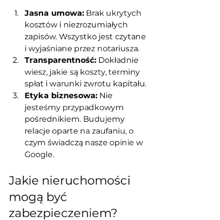
Jasna umowa:
 Brak ukrytych 
kosztów i niezrozumiałych 
zapisów. Wszystko jest czytane 
i wyjaśniane przez notariusza.
Transparentność:
 Dokładnie 
wiesz, jakie są koszty, terminy 
spłat i warunki zwrotu kapitału.
Etyka biznesowa:
 Nie 
jesteśmy przypadkowym 
pośrednikiem. Budujemy 
relacje oparte na zaufaniu, o 
czym świadczą nasze opinie w 
Google.
Jakie nieruchomości 
mogą być 
zabezpieczeniem?