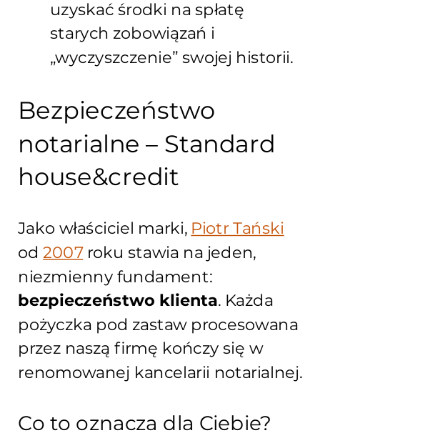
uzyskać środki na spłatę 
starych zobowiązań i 
„wyczyszczenie” swojej historii.
Bezpieczeństwo 
notarialne – Standard 
house&credit
Jako właściciel marki, 
Piotr Tański
od 
2007
 roku stawia na jeden, 
niezmienny fundament: 
bezpieczeństwo klienta
. Każda 
pożyczka pod zastaw procesowana 
przez naszą firmę kończy się w 
renomowanej kancelarii notarialnej.
Co to oznacza dla Ciebie?