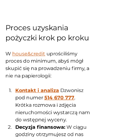
Proces uzyskania 
pożyczki krok po kroku
W 
house&credit
 uprościliśmy 
proces do minimum, abyś mógł 
skupić się na prowadzeniu firmy, a 
nie na papierologii:
Kontakt i analiza
 Dzwonisz 
pod numer 
514 670 777
. 
Krótka rozmowa i zdjęcia 
nieruchomości wystarczą nam 
do wstępnej wyceny.
Decyzja finansowa:
 W ciągu 
godziny otrzymujesz od nas 