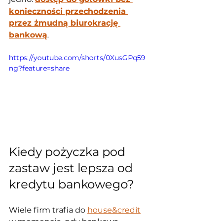
konieczności przechodzenia 
przez żmudną biurokrację 
bankową
.
https://youtube.com/shorts/0XusGPq59
ng?feature=share
Kiedy pożyczka pod 
zastaw jest lepsza od 
kredytu bankowego?
Wiele firm trafia do 
house&credit