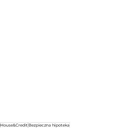
House&Credit
Bezpieczna hipoteka