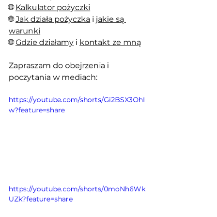
🌐 
Kalkulator pożyczki
🌐 
Jak działa pożyczka
 i 
jakie są 
warunki
🌐 
Gdzie działamy
 i 
kontakt ze mną
Zapraszam do obejrzenia i 
poczytania w mediach:
https://youtube.com/shorts/Gi2BSX3OhI
w?feature=share
https://youtube.com/shorts/0moNh6Wk
UZk?feature=share