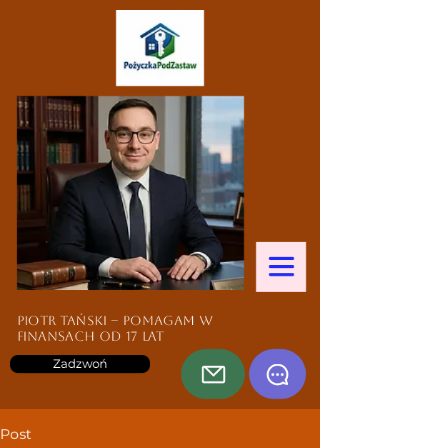
Piotr Tański – pomagam w
finansach od 17 lat
Zadzwoń
Post