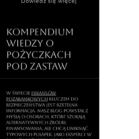
Dowiedz się więcej
Kompendium
wiedzy o
pożyczkach
pod zastaw
W świecie
finansów
pozabankowych
kluczem do
bezpieczeństwa jest rzetelna
informacja. Nasz blog powstał z
myślą o osobach, które szukają
alternatywnych źródeł
finansowania, ale chcą uniknąć
typowych pułapek. Jako eksperci w