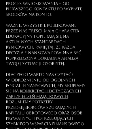
proces wnioskowania – od
pierwszego kontaktu po wypłatę
środków na konto.
Ważne: Wszystkie publikowane
przez nas treści mają charakter
edukacyjny i opierają się na
aktualnych standardach
rynkowych. Pamiętaj, że każda
decyzja finansowa powinna być
poprzedzona dokładną analizą
Twojej sytuacji osobistej.
Dlaczego warto nas czytać?
W odróżnieniu od ogólnych
portali finansowych, my skupiamy
się na
konkretach dotyczących
zabezpieczeń majątkowych
.
Rozumiemy potrzeby
przedsiębiorców szukających
kapitału obrotowego oraz osób
prywatnych potrzebujących
szybkiego wsparcia finansowego