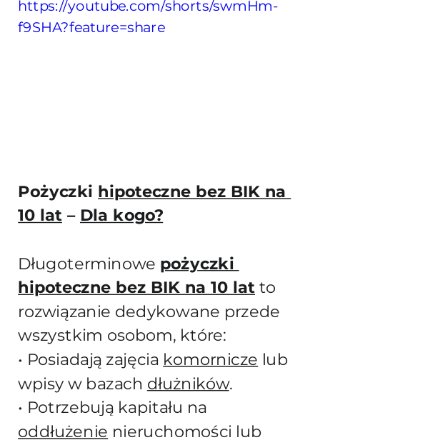
https://youtube.com/shorts/swmHm-
f9SHA?feature=share
Pożyczki 
hipoteczne bez BIK na 
10 lat
 – 
Dla kogo?
Długoterminowe 
pożyczki 
hipoteczne bez BIK na 10 lat
 to 
rozwiązanie dedykowane przede 
wszystkim osobom, które:
• Posiadają zajęcia 
komornicze
 lub 
wpisy w bazach 
dłużników
.
• Potrzebują kapitału na 
oddłużenie
 nieruchomości lub 