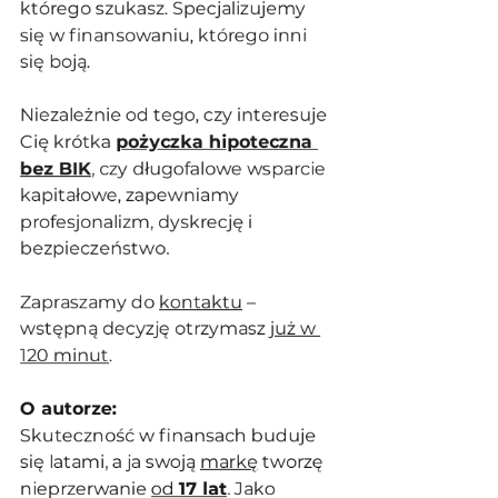
którego szukasz. Specjalizujemy 
się w finansowaniu, którego inni 
się boją. 
Niezależnie od tego, czy interesuje 
Cię krótka 
pożyczka hipoteczna 
bez BIK
, czy długofalowe wsparcie 
kapitałowe, zapewniamy 
profesjonalizm, dyskrecję i 
bezpieczeństwo.
Zapraszamy do 
kontaktu
 – 
wstępną decyzję otrzymasz 
już w 
120 minut
.
O autorze:
Skuteczność w finansach buduje 
się latami, a ja swoją 
markę
 tworzę 
nieprzerwanie 
od 
17 lat
. Jako 