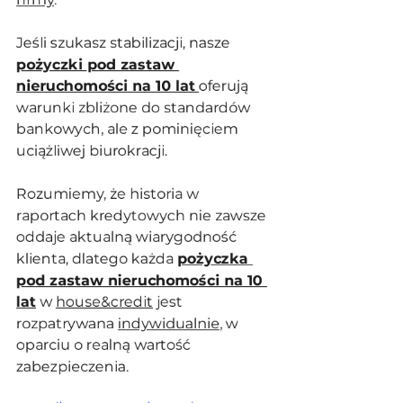
Jeśli szukasz stabilizacji, nasze 
pożyczki pod zastaw 
nieruchomości na 10 lat
oferują 
warunki zbliżone do standardów 
bankowych, ale z pominięciem 
uciążliwej biurokracji. 
Rozumiemy, że historia w 
raportach kredytowych nie zawsze 
oddaje aktualną wiarygodność 
klienta, dlatego każda 
pożyczka 
pod zastaw nieruchomości na 10 
lat
 w 
house&credit
 jest 
rozpatrywana 
indywidualnie
, w 
oparciu o realną wartość 
zabezpieczenia.