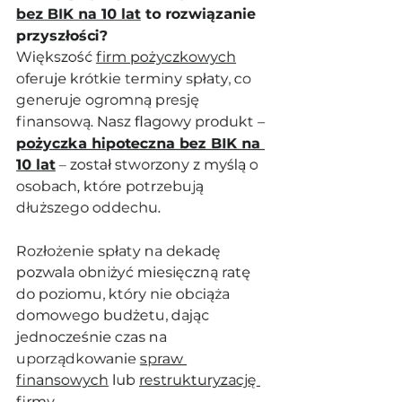
bez BIK na 10 lat
 to rozwiązanie 
przyszłości?
Większość 
firm pożyczkowych
oferuje krótkie terminy spłaty, co 
generuje ogromną presję 
finansową. Nasz flagowy produkt – 
pożyczka hipoteczna bez BIK na 
10 lat
 – został stworzony z myślą o 
osobach, które potrzebują 
dłuższego oddechu. 
Rozłożenie spłaty na dekadę 
pozwala obniżyć miesięczną ratę 
do poziomu, który nie obciąża 
domowego budżetu, dając 
jednocześnie czas na 
uporządkowanie 
spraw 
finansowych
 lub 
restrukturyzację 
firmy
.