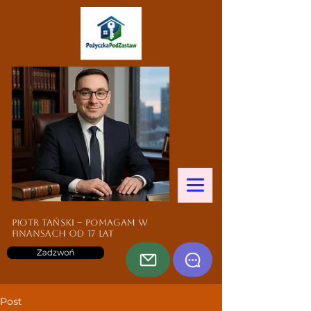
Piotr Tański – pomagam w
finansach od 17 lat
Zadzwoń
Post