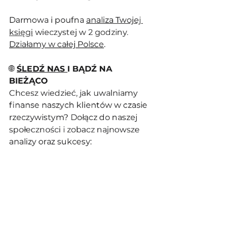
Darmowa i poufna 
analiza Twojej 
księgi
 wieczystej w 2 godziny. 
Działamy w całej Polsce
.
🌐
ŚLEDŹ NAS 
I BĄDŹ NA 
BIEŻĄCO
Chcesz wiedzieć, jak uwalniamy 
finanse naszych klientów w czasie 
rzeczywistym? Dołącz do naszej 
społeczności i zobacz najnowsze 
analizy oraz sukcesy: