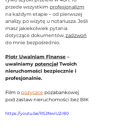
przede wszystkim 
profesjonalizm
na każdym etapie – od pierwszej 
analizy po wizytę u notariusza. Jeśli 
masz jakiekolwiek pytania 
dotyczące dokumentów, 
zadzwoń
do mnie bezpośrednio.
Piotr Uwalniam Finanse
 – 
uwalniamy 
potencjał
 Twoich 
nieruchomości bezpiecznie i 
profesjonalnie.
Film o 
pożyczce
 pozabankowej 
pod zastaw nieruchomości bez BIK
https://youtu.be/RSJNwiUZr80