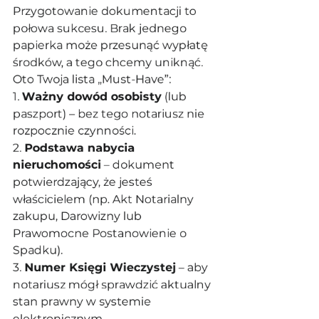
Przygotowanie dokumentacji to 
połowa sukcesu. Brak jednego 
papierka może przesunąć wypłatę 
środków, a tego chcemy uniknąć. 
Oto Twoja lista „Must-Have”:
1. 
Ważny dowód osobisty
 (lub 
paszport) – bez tego notariusz nie 
rozpocznie czynności.
2. 
Podstawa nabycia 
nieruchomości
 – dokument 
potwierdzający, że jesteś 
właścicielem (np. Akt Notarialny 
zakupu, Darowizny lub 
Prawomocne Postanowienie o 
Spadku).
3. 
Numer Księgi Wieczystej
 – aby 
notariusz mógł sprawdzić aktualny 
stan prawny w systemie 
elektronicznym.