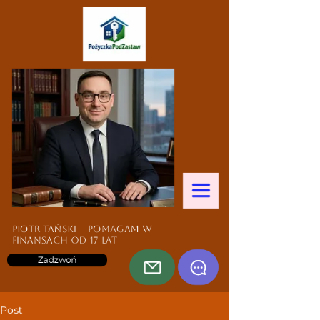
Piotr Tański – pomagam w
finansach od 17 lat
Zadzwoń
Post