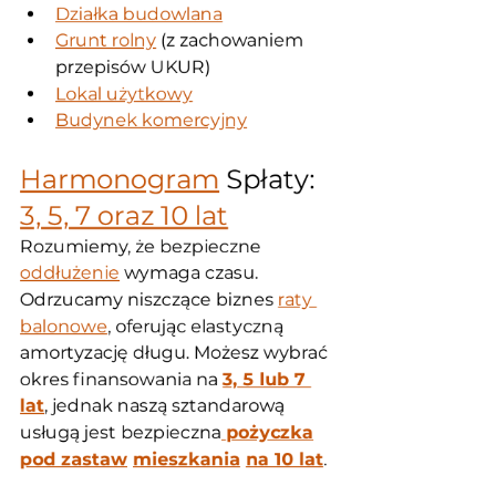
Działka budowlana
Grunt rolny
 (z zachowaniem 
przepisów UKUR)
Lokal użytkowy
Budynek komercyjny
Harmonogram
 Spłaty: 
3, 5, 7 oraz 10 lat
Rozumiemy, że bezpieczne 
oddłużenie
 wymaga czasu. 
Odrzucamy niszczące biznes 
raty 
balonowe
, oferując elastyczną 
amortyzację długu. Możesz wybrać 
okres finansowania na 
3, 5 lub 7 
lat
, jednak naszą sztandarową 
usługą jest bezpieczna
pożyczka
pod zastaw
mieszkania
na 10 lat
.