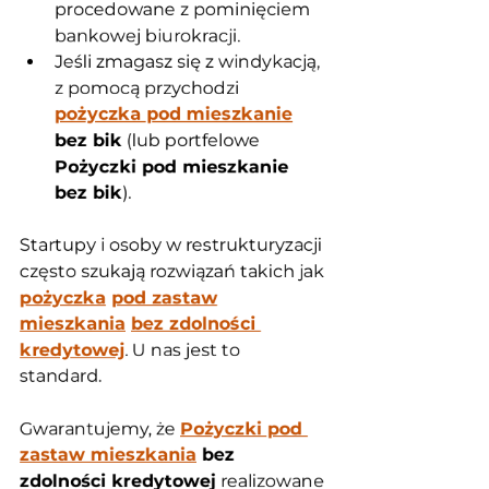
procedowane z pominięciem 
bankowej biurokracji.
Jeśli zmagasz się z windykacją, 
z pomocą przychodzi 
pożyczka pod mieszkanie
bez bik
 (lub portfelowe 
Pożyczki pod mieszkanie 
bez bik
).
Startupy i osoby w restrukturyzacji 
często szukają rozwiązań takich jak 
pożyczka
pod zastaw
mieszkania
bez zdolności 
kredytowej
. U nas jest to 
standard. 
Gwarantujemy, że 
Pożyczki pod 
zastaw mieszkania
 bez 
zdolności kredytowej
 realizowane 