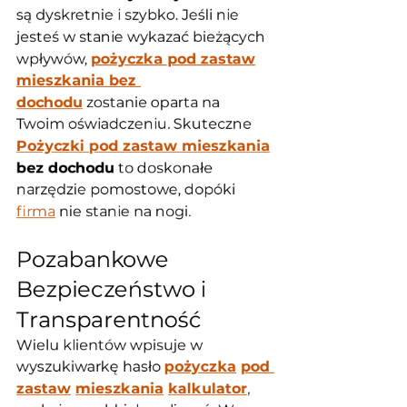
są dyskretnie i szybko. Jeśli nie 
jesteś w stanie wykazać bieżących 
wpływów, 
pożyczka pod zastaw
mieszkania bez 
dochodu
 zostanie oparta na 
Twoim oświadczeniu. Skuteczne 
Pożyczki pod zastaw mieszkania
bez dochodu
 to doskonałe 
narzędzie pomostowe, dopóki 
firma
 nie stanie na nogi.
Pozabankowe 
Bezpieczeństwo i 
Transparentność
Wielu klientów wpisuje w 
wyszukiwarkę hasło 
pożyczka
pod 
zastaw
mieszkania
kalkulator
, 