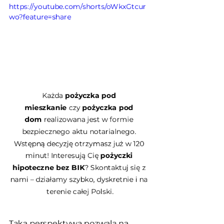
https://youtube.com/shorts/oWkxGtcur
wo?feature=share
Każda 
pożyczka pod 
mieszkanie
 czy 
pożyczka pod 
dom
 realizowana jest w formie 
bezpiecznego aktu notarialnego. 
Wstępną decyzję otrzymasz już w 120 
minut! Interesują Cię 
pożyczki 
hipoteczne bez BIK
? Skontaktuj się z 
nami – działamy szybko, dyskretnie i na 
terenie całej Polski.
Taka perspektywa pozwala na 