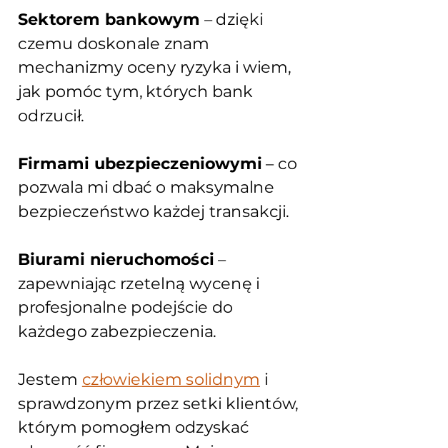
Sektorem bankowym
 – dzięki 
czemu doskonale znam 
mechanizmy oceny ryzyka i wiem, 
jak pomóc tym, których bank 
odrzucił.
Firmami ubezpieczeniowymi
 – co 
pozwala mi dbać o maksymalne 
bezpieczeństwo każdej transakcji.
Biurami nieruchomości
 – 
zapewniając rzetelną wycenę i 
profesjonalne podejście do 
każdego zabezpieczenia.
Jestem 
człowiekiem solidnym
 i 
sprawdzonym przez setki klientów, 
którym pomogłem odzyskać 