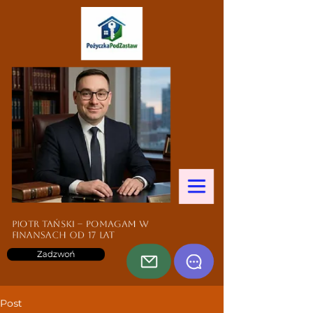
Piotr Tański – pomagam w
finansach od 17 lat
Zadzwoń
Post