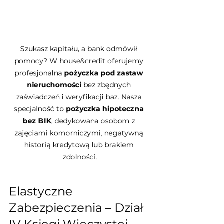
Szukasz kapitału, a bank odmówił 
pomocy? W house&credit oferujemy 
profesjonalna 
pożyczka pod zastaw 
nieruchomości
 bez zbędnych 
zaświadczeń i weryfikacji baz. Nasza 
specjalność to 
pożyczka hipoteczna 
bez BIK
, dedykowana osobom z 
zajęciami komorniczymi, negatywną 
historią kredytową lub brakiem 
zdolności.
Elastyczne 
Zabezpieczenia – Dział 