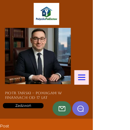
Piotr Tański – pomagam w
finansach od 17 lat
Zadzwoń
Post