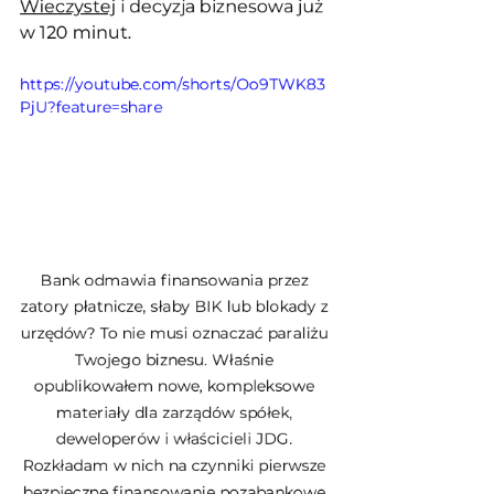
Wieczystej
 i decyzja biznesowa już 
w 120 minut.
https://youtube.com/shorts/Oo9TWK83
PjU?feature=share
Bank odmawia finansowania przez 
zatory płatnicze, słaby BIK lub blokady z 
urzędów? To nie musi oznaczać paraliżu 
Twojego biznesu. Właśnie 
opublikowałem nowe, kompleksowe 
materiały dla zarządów spółek, 
deweloperów i właścicieli JDG. 
Rozkładam w nich na czynniki pierwsze 
bezpieczne finansowanie pozabankowe 