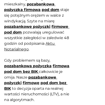
mieszkalny, 
pozabankowa 
pożyczka firmowa
pod dom
 staje 
się potężnym orężem w walce z 
windykacją. Szyte na miarę 
pozabankowe pożyczki
firmowe 
pod dom
 pozwalają uregulować 
wszystkie zaległości w zaledwie 48 
godzin od podpisania 
Aktu 
Notarialnego
. 
Gdy problemem są bazy, 
pozabankowa pożyczka
firmowa
pod dom bez BIK
całkowicie je 
omija. Nasze 
pozabankowe 
pożyczki
firmowe
pod dom bez 
BIK
 to decyzja oparta na realnej 
wartości nieruchomości (LTV), a nie 
na algorytmach.