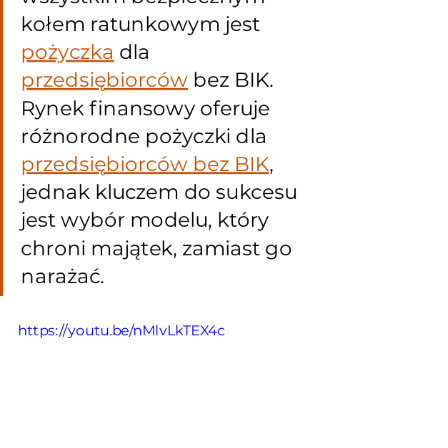
kołem ratunkowym jest 
pożyczka
 dla 
przedsiębiorców
 bez BIK. 
Rynek finansowy oferuje 
różnorodne pożyczki dla 
przedsiębiorców bez BIK
, 
jednak kluczem do sukcesu 
jest wybór modelu, który 
chroni majątek, zamiast go 
narażać.
https://youtu.be/nMlvLkTEX4c