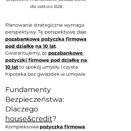
dla sektora B2B.
Planowanie strategiczne wymaga 
perspektywy. Tę perspektywę daje 
pozabankowa pożyczka firmowa
pod działkę
na 10 lat
. 
Gwarantujemy, że 
pozabankowe 
pożyczki firmowe pod działkę na 
10 lat
 to spokój umysłu i czysta 
hipoteka bez gwiazdek w umowie.
Fundamenty 
Bezpieczeństwa: 
Dlaczego 
house&credit
?
Kompleksowa 
pożyczka firmowa