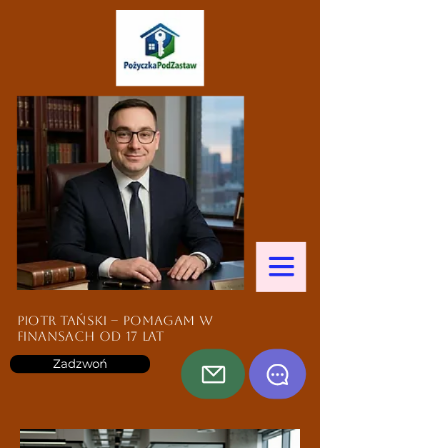
Piotr Tański – pomagam w
finansach od 17 lat
Zadzwoń