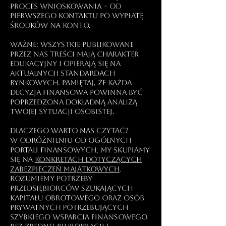
proces wnioskowania – od
pierwszego kontaktu po wypłatę
środków na konto.
Ważne: Wszystkie publikowane
przez nas treści mają charakter
edukacyjny i opierają się na
aktualnych standardach
rynkowych. Pamiętaj, że każda
decyzja finansowa powinna być
poprzedzona dokładną analizą
Twojej sytuacji osobistej.
Dlaczego warto nas czytać?
W odróżnieniu od ogólnych
portali finansowych, my skupiamy
się na
konkretach dotyczących
zabezpieczeń majątkowych
.
Rozumiemy potrzeby
przedsiębiorców szukających
kapitału obrotowego oraz osób
prywatnych potrzebujących
szybkiego wsparcia finansowego