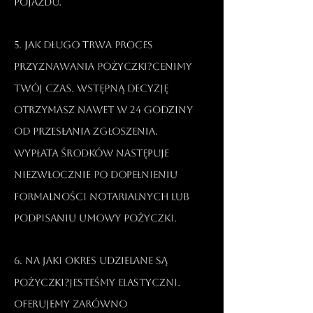
pojazdu.​
5. Jak długo trwa proces
przyznawania pożyczki?Cenimy
Twój czas. Wstępną decyzję
otrzymasz nawet w 24 godziny
od przesłania zgłoszenia.
Wypłata środków następuje
niezwłocznie po dopełnieniu
formalności notarialnych lub
podpisaniu umowy pożyczki.​
6. Na jaki okres udzielane są
pożyczki?Jesteśmy elastyczni.
Oferujemy zarówno