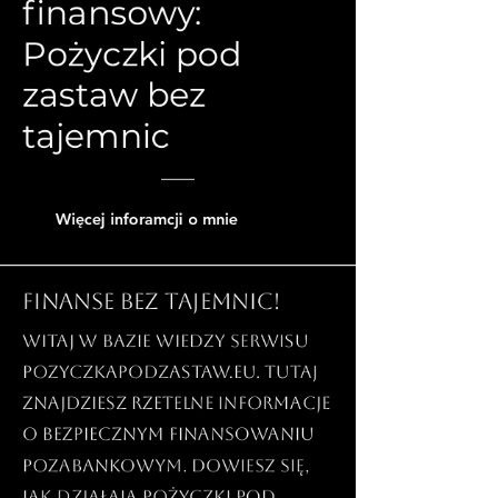
finansowy:
Pożyczki pod
zastaw bez
tajemnic
Więcej inforamcji o mnie
Finanse bez tajemnic!
Witaj w bazie wiedzy serwisu
PozyczkaPodZastaw.eu. Tutaj
znajdziesz rzetelne informacje
o bezpiecznym finansowaniu
pozabankowym. Dowiesz się,
jak działają pożyczki pod