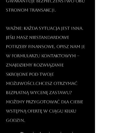
gwarantuje bezpieczeństwo obu
stronom transakcji.​
Ważne: Każda sytuacja jest inna.
Jeśli masz niestandardowe
potrzeby finansowe, opisz nam je
w formularzu kontaktowym –
znajdziemy rozwiązanie
skrojone pod Twoje
możliwości.Chcesz otrzymać
bezpłatną wycenę zastawu?
Możemy przygotować dla Ciebie
wstępną ofertę w ciągu kilku
godzin.