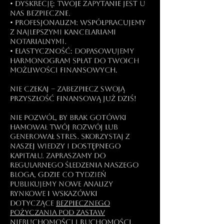
• Dyskrecję: Twoje zapytanie jest u
nas bezpieczne.
• Profesjonalizm: Współpracujemy
z najlepszymi kancelariami
notarialnymi.
• Elastyczność: Dopasowujemy
harmonogram spłat do Twoich
możliwości finansowych.
Nie czekaj – zabezpiecz swoją
przyszłość finansową już dziś​!
Nie pozwól, by brak gotówki
hamował Twój rozwój lub
generował stres. Skorzystaj z
naszej wiedzy i dostępnego
kapitału. Zapraszamy do
regularnego śledzenia naszego
bloga, gdzie co tydzień
publikujemy nowe analizy
rynkowe i wskazówki
dotyczące
bezpiecznego
pożyczania pod zastaw
nieruchomości i ruchomości.