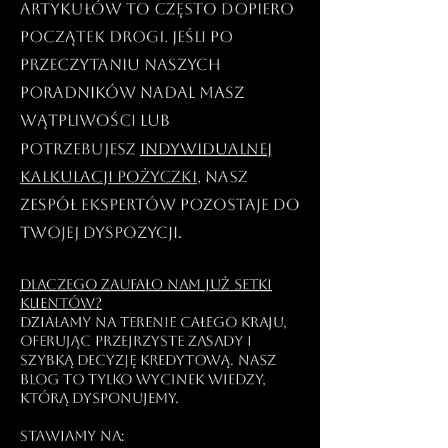
artykułów to często dopiero
początek drogi. Jeśli po
przeczytaniu naszych
poradników nadal masz
wątpliwości lub
potrzebujesz
indywidualnej
kalkulacji pożyczki
, nasz
zespół ekspertów pozostaje do
Twojej dyspozycji.
Dlaczego zaufało nam już setki
klientów?
Działamy na terenie całego kraju,
oferując przejrzyste zasady i
szybką decyzję kredytową. Nasz
blog to tylko wycinek wiedzy,
którą dysponujemy.
Stawiamy na: