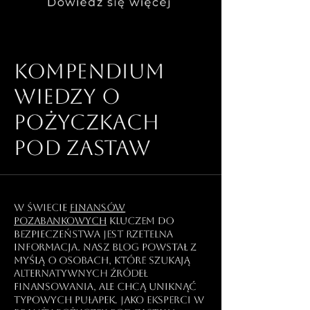
Dowiedz się więcej
Kompendium
wiedzy o
pożyczkach
pod zastaw
W świecie
finansów
pozabankowych
kluczem do
bezpieczeństwa jest rzetelna
informacja. Nasz blog powstał z
myślą o osobach, które szukają
alternatywnych źródeł
finansowania, ale chcą uniknąć
typowych pułapek. Jako eksperci w